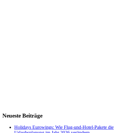
Neueste Beiträge
Holidays Eurowings: Wie Flug-und-Hotel-Pakete die
Urlaubsplanung im Jahr 2026 verändern