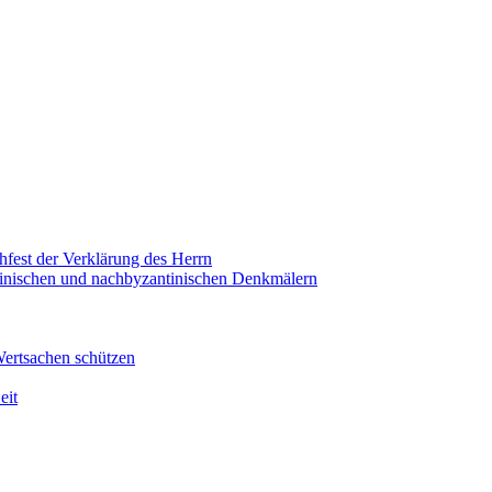
hfest der Verklärung des Herrn
antinischen und nachbyzantinischen Denkmälern
Wertsachen schützen
eit