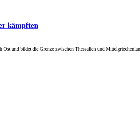
ter kämpften
h Ost und bildet die Grenze zwischen Thessalien und Mittelgriechenla