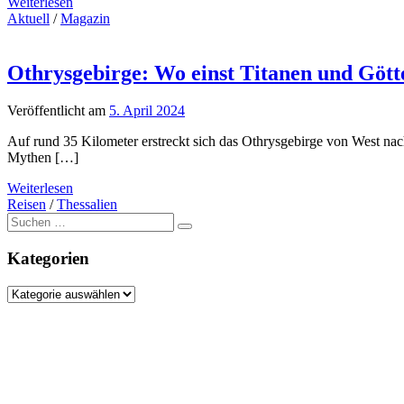
Weiterlesen
Aktuell
/
Magazin
Othrysgebirge: Wo einst Titanen und Göt
Veröffentlicht am
5. April 2024
Auf rund 35 Kilometer erstreckt sich das Othrysgebirge von West nac
Mythen […]
Weiterlesen
Reisen
/
Thessalien
Suche
nach:
Kategorien
Kategorien