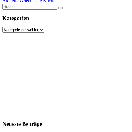
Aktuell
/
Griechische Küche
Suche
nach:
Kategorien
Kategorien
Neueste Beiträge