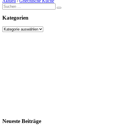
Aktuell
/
Griechische Küche
Suche
nach:
Kategorien
Kategorien
Neueste Beiträge