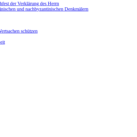
hfest der Verklärung des Herrn
antinischen und nachbyzantinischen Denkmälern
Wertsachen schützen
eit