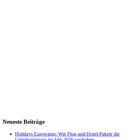
Neueste Beiträge
Holidays Eurowings: Wie Flug-und-Hotel-Pakete die
Urlaubsplanung im Jahr 2026 verändern