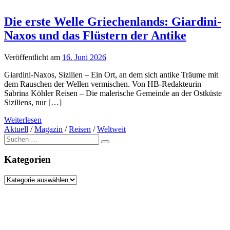
Die erste Welle Griechenlands: Giardini-
Naxos und das Flüstern der Antike
Veröffentlicht am
16. Juni 2026
Giardini-Naxos, Sizilien – Ein Ort, an dem sich antike Träume mit
dem Rauschen der Wellen vermischen. Von HB-Redakteurin
Sabrina Köhler Reisen – Die malerische Gemeinde an der Ostküste
Siziliens, nur […]
Weiterlesen
Aktuell
/
Magazin
/
Reisen
/
Weltweit
Suche
nach:
Kategorien
Kategorien