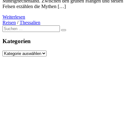
Mittelgriechenland. Zwischen den grünen Hängen und steilen
Felsen erzählen die Mythen […]
Weiterlesen
Reisen
/
Thessalien
Suche
nach:
Kategorien
Kategorien