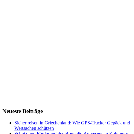
Neueste Beiträge
Sicher reisen in Griechenland: Wie GPS-Tracker Gepäck und
Wertsachen schützen
Schutz und Förderung des Bouvalis-Anwesens in Kalymnos