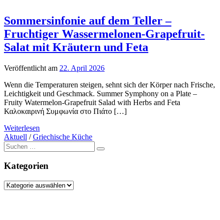
Sommersinfonie auf dem Teller –
Fruchtiger Wassermelonen-Grapefruit-
Salat mit Kräutern und Feta
Veröffentlicht am
22. April 2026
Wenn die Temperaturen steigen, sehnt sich der Körper nach Frische,
Leichtigkeit und Geschmack. Summer Symphony on a Plate –
Fruity Watermelon-Grapefruit Salad with Herbs and Feta
Καλοκαιρινή Συμφωνία στο Πιάτο […]
Weiterlesen
Aktuell
/
Griechische Küche
Suche
nach:
Kategorien
Kategorien