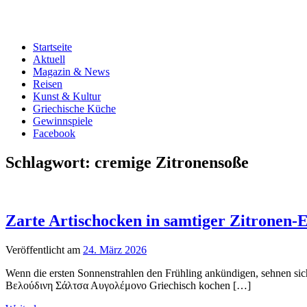
Startseite
Aktuell
Magazin & News
Reisen
Kunst & Kultur
Griechische Küche
Gewinnspiele
Facebook
Schlagwort:
cremige Zitronensoße
Zarte Artischocken in samtiger Zitronen-
Veröffentlicht am
24. März 2026
Wenn die ersten Sonnenstrahlen den Frühling ankündigen, sehnen sic
Βελούδινη Σάλτσα Αυγολέμονο Griechisch kochen […]