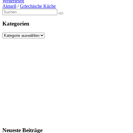
Weiterlesen
Aktuell
/
Griechische Küche
Suche
nach:
Kategorien
Kategorien
Neueste Beiträge