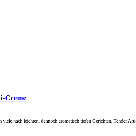
Ei-Creme
h viele nach leichten, dennoch aromatisch tiefen Gerichten. Tender 