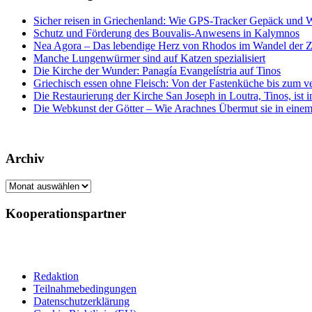
Sicher reisen in Griechenland: Wie GPS-Tracker Gepäck und 
Schutz und Förderung des Bouvalis-Anwesens in Kalymnos
Nea Agora – Das lebendige Herz von Rhodos im Wandel der Z
Manche Lungenwürmer sind auf Katzen spezialisiert
Die Kirche der Wunder: Panagía Evangelístria auf Tinos
Griechisch essen ohne Fleisch: Von der Fastenküche bis zum 
Die Restaurierung der Kirche San Joseph in Loutra, Tinos, ist
Die Webkunst der Götter – Wie Arachnes Übermut sie in einem
Archiv
Archiv
Kooperationspartner
Redaktion
Teilnahmebedingungen
Datenschutzerklärung