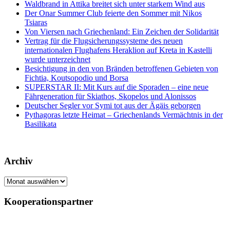
Waldbrand in Attika breitet sich unter starkem Wind aus
Der Onar Summer Club feierte den Sommer mit Nikos
Tsiaras
Von Viersen nach Griechenland: Ein Zeichen der Solidarität
Vertrag für die Flugsicherungssysteme des neuen
internationalen Flughafens Heraklion auf Kreta in Kastelli
wurde unterzeichnet
Besichtigung in den von Bränden betroffenen Gebieten von
Fichtia, Koutsopodio und Borsa
SUPERSTAR II: Mit Kurs auf die Sporaden – eine neue
Fährgeneration für Skiathos, Skopelos und Alonissos
Deutscher Segler vor Symi tot aus der Ägäis geborgen
Pythagoras letzte Heimat – Griechenlands Vermächtnis in der
Basilikata
Archiv
Archiv
Kooperationspartner