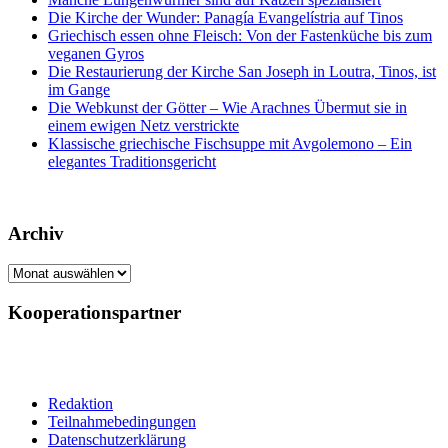
Die Kirche der Wunder: Panagía Evangelístria auf Tinos
Griechisch essen ohne Fleisch: Von der Fastenküche bis zum
veganen Gyros
Die Restaurierung der Kirche San Joseph in Loutra, Tinos, ist
im Gange
Die Webkunst der Götter – Wie Arachnes Übermut sie in
einem ewigen Netz verstrickte
Klassische griechische Fischsuppe mit Avgolemono – Ein
elegantes Traditionsgericht
Archiv
Archiv
Kooperationspartner
Redaktion
Teilnahmebedingungen
Datenschutzerklärung