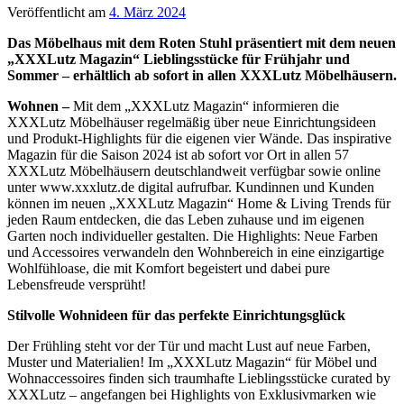
Veröffentlicht am
4. März 2024
Das Möbelhaus mit dem Roten Stuhl präsentiert mit dem neuen
„XXXLutz Magazin“ Lieblingsstücke für Frühjahr und
Sommer – erhältlich ab sofort in allen XXXLutz Möbelhäusern.
Wohnen –
Mit dem „XXXLutz Magazin“ informieren die
XXXLutz Möbelhäuser regelmäßig über neue Einrichtungsideen
und Produkt-Highlights für die eigenen vier Wände. Das inspirative
Magazin für die Saison 2024 ist ab sofort vor Ort in allen 57
XXXLutz Möbelhäusern deutschlandweit verfügbar sowie online
unter www.xxxlutz.de digital aufrufbar. Kundinnen und Kunden
können im neuen „XXXLutz Magazin“ Home & Living Trends für
jeden Raum entdecken, die das Leben zuhause und im eigenen
Garten noch individueller gestalten. Die Highlights: Neue Farben
und Accessoires verwandeln den Wohnbereich in eine einzigartige
Wohlfühloase, die mit Komfort begeistert und dabei pure
Lebensfreude versprüht!
Stilvolle Wohnideen für das perfekte Einrichtungsglück
Der Frühling steht vor der Tür und macht Lust auf neue Farben,
Muster und Materialien! Im „XXXLutz Magazin“ für Möbel und
Wohnaccessoires finden sich traumhafte Lieblingsstücke curated by
XXXLutz – angefangen bei Highlights von Exklusivmarken wie