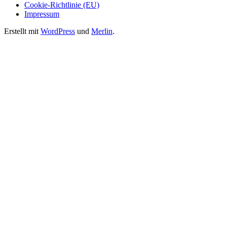
Cookie-Richtlinie (EU)
Impressum
Erstellt mit
WordPress
und
Merlin
.