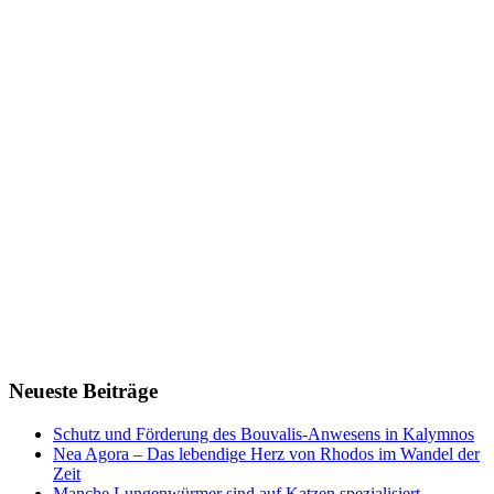
Neueste Beiträge
Schutz und Förderung des Bouvalis-Anwesens in Kalymnos
Nea Agora – Das lebendige Herz von Rhodos im Wandel der
Zeit
Manche Lungenwürmer sind auf Katzen spezialisiert