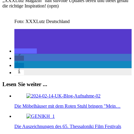
„XXXLutz Magazin“ hält stilvolle Updates bereit und bietet genau
die richtige Inspiration! (opm)
Foto: XXXLutz Deutschland
Lesen Sie weiter ...
Die Möbelhäuser mit dem Roten Stuhl bringen "Mein…
Die Auszeichnungen des 65. Thessaloniki Film Festivals