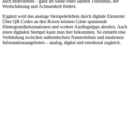
auch motivierend – ganz im Sinne eines sanften Tourismus, der
Wertschätzung und Achtsamkeit fördert.
Ergänzt wird das analoge Stempelerlebnis durch digitale Elemente:
Über QR-Codes an den Boxen können Gäste spannende
Hintergrundinformationen und weitere Ausflugstipps abrufen. Auch
einen digitalen Stempel kann man hier bekommen. So entsteht eine
Verbindung zwischen authentischem Naturerlebnis und modernen
Informationsangeboten – analog, digital und emotional zugleich.