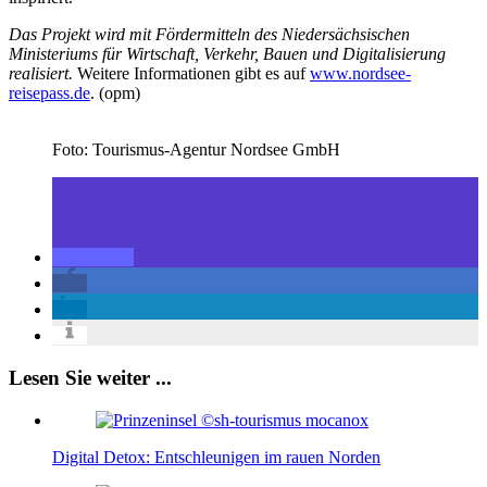
Das Projekt wird mit Fördermitteln des Niedersächsischen
Ministeriums für Wirtschaft, Verkehr, Bauen und Digitalisierung
realisiert.
Weitere Informationen gibt es auf
www.nordsee-
reisepass.de
. (opm)
Foto: Tourismus-Agentur Nordsee GmbH
Lesen Sie weiter ...
Digital Detox: Entschleunigen im rauen Norden