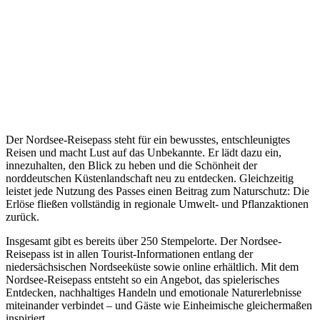
Der Nordsee-Reisepass steht für ein bewusstes, entschleunigtes
Reisen und macht Lust auf das Unbekannte. Er lädt dazu ein,
innezuhalten, den Blick zu heben und die Schönheit der
norddeutschen Küstenlandschaft neu zu entdecken. Gleichzeitig
leistet jede Nutzung des Passes einen Beitrag zum Naturschutz: Die
Erlöse fließen vollständig in regionale Umwelt- und Pflanzaktionen
zurück.
Insgesamt gibt es bereits über 250 Stempelorte. Der Nordsee-
Reisepass ist in allen Tourist-Informationen entlang der
niedersächsischen Nordseeküste sowie online erhältlich. Mit dem
Nordsee-Reisepass entsteht so ein Angebot, das spielerisches
Entdecken, nachhaltiges Handeln und emotionale Naturerlebnisse
miteinander verbindet – und Gäste wie Einheimische gleichermaßen
inspiriert.