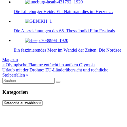
Die Lüneburger Heide: Ein Naturparadies im Herzen…
Die Auszeichnungen des 65. Thessaloniki Film Festivals
Ein faszinierendes Meer im Wandel der Zeiten: Die Nordsee
Magazin
Beitragsnavigation
« Olympische Flamme entfacht im antiken Olympia
Urlaub mit der Drohne: EU-Länderübersicht und rechtliche
Stolperfallen »
Suche
nach:
Kategorien
Kategorien