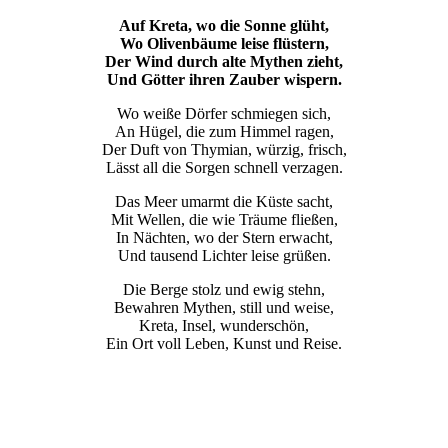
Auf Kreta, wo die Sonne glüht,
Wo Olivenbäume leise flüstern,
Der Wind durch alte Mythen zieht,
Und Götter ihren Zauber wispern.
Wo weiße Dörfer schmiegen sich,
An Hügel, die zum Himmel ragen,
Der Duft von Thymian, würzig, frisch,
Lässt all die Sorgen schnell verzagen.
Das Meer umarmt die Küste sacht,
Mit Wellen, die wie Träume fließen,
In Nächten, wo der Stern erwacht,
Und tausend Lichter leise grüßen.
Die Berge stolz und ewig stehn,
Bewahren Mythen, still und weise,
Kreta, Insel, wunderschön,
Ein Ort voll Leben, Kunst und Reise.