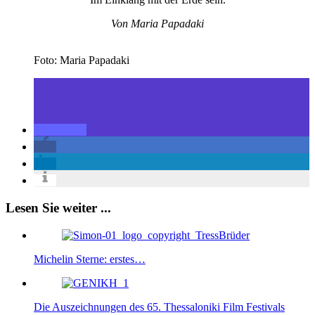
Von Maria Papadaki
Foto: Maria Papadaki
Lesen Sie weiter ...
Michelin Sterne: erstes…
Die Auszeichnungen des 65. Thessaloniki Film Festivals