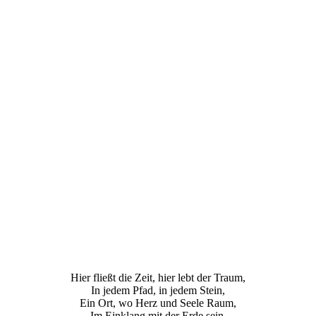
Hier fließt die Zeit, hier lebt der Traum,
In jedem Pfad, in jedem Stein,
Ein Ort, wo Herz und Seele Raum,
Im Einklang mit der Erde sein.