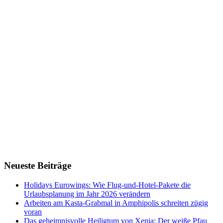
Neueste Beiträge
Holidays Eurowings: Wie Flug-und-Hotel-Pakete die
Urlaubsplanung im Jahr 2026 verändern
Arbeiten am Kasta-Grabmal in Amphipolis schreiten zügig
voran
Das geheimnisvolle Heiligtum von Xenia: Der weiße Pfau