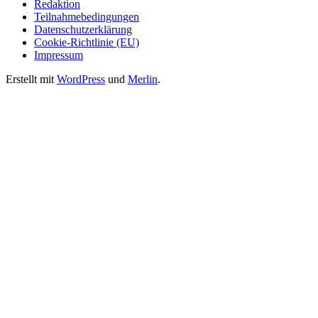
Redaktion
Teilnahmebedingungen
Datenschutzerklärung
Cookie-Richtlinie (EU)
Impressum
Erstellt mit
WordPress
und
Merlin
.