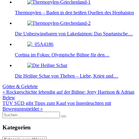
Thermopylen – Baden in den heißen Quellen des Hephaistos
Die Unbezwingbaren von Lakedaimon: Das Spartanische…
Cortina im Fokus: Olympische Bühne für den…
Die Heilige Schar von Theben – Liebe, Krieg und…
Götter & Gelehrte
Beitragsnavigation
« Rockgeschichte lebendig auf der Bühne: Jerry Harrison & Adrian
Belew
TÜV SÜD gibt Tipps zum Kauf von Innenleuchten mit
Bewegungsmelder »
Suche
nach:
Kategorien
Kategorien