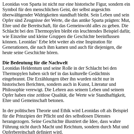
Leonidas von Sparta ist nicht nur eine historische Figur, sondern ein
Symbol für den menschlichen Geist, der selbst angesichts
überwältigender Widrigkeiten standhaft bleibt. Sein Leben und sein
Opfer sind Zeugnisse der Werte, die das antike Sparta prägten: Mut,
Ehre und die Bereitschaft, für das Gemeinwohl alles zu geben. Die
Schlacht bei den Thermopylen bleibt ein leuchtendes Beispiel dafür,
wie Einzelne und kleine Gruppen die Geschichte beeinflussen
können. Leonidas‘ Erbe lebt weiter als eine Inspiration für
Generationen, die nach ihm kamen und auch für diejenigen, die
heute seine Geschichte hören.
Die Bedeutung für die Nachwelt
Leonidas Heldentum und seine Rolle in der Schlacht bei den
Thermopylen haben sich tief in das kulturelle Gedächtnis
eingebrannt. Die Erzählungen über ihn wurden nicht nur in
historischen Berichten, sondern auch in Kunst, Literatur und
Philosophie verewigt. Die Lehren aus seinem Leben und seinem
Opfer haben eine zeitlose Qualität, die Werte wie Standhaftigkeit,
Ehre und Gemeinschaft betonen.
In der politischen Theorie und Ethik wird Leonidas oft als Beispiel
für die Prinzipien der Pflicht und des selbstlosen Dienstes
herangezogen. Seine Geschichte illustriert die Idee, dass wahre
Führung nicht durch Macht und Reichtum, sondern durch Mut und
Opferbereitschaft definiert wird.