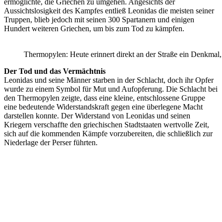
ermöglichte, die Griechen zu umgehen. Angesichts der
Aussichtslosigkeit des Kampfes entließ Leonidas die meisten seiner
Truppen, blieb jedoch mit seinen 300 Spartanern und einigen
Hundert weiteren Griechen, um bis zum Tod zu kämpfen.
Thermopylen: Heute erinnert direkt an der Straße ein Denkmal, 
Der Tod und das Vermächtnis
Leonidas und seine Männer starben in der Schlacht, doch ihr Opfer
wurde zu einem Symbol für Mut und Aufopferung. Die Schlacht bei
den Thermopylen zeigte, dass eine kleine, entschlossene Gruppe
eine bedeutende Widerstandskraft gegen eine überlegene Macht
darstellen konnte. Der Widerstand von Leonidas und seinen
Kriegern verschaffte den griechischen Stadtstaaten wertvolle Zeit,
sich auf die kommenden Kämpfe vorzubereiten, die schließlich zur
Niederlage der Perser führten.