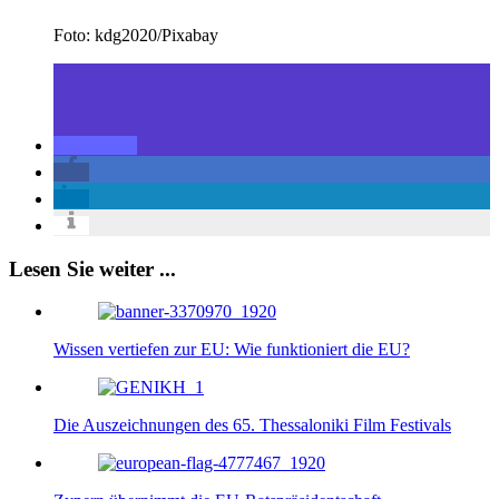
Foto: kdg2020/Pixabay
Lesen Sie weiter ...
Wissen vertiefen zur EU: Wie funktioniert die EU?
Die Auszeichnungen des 65. Thessaloniki Film Festivals