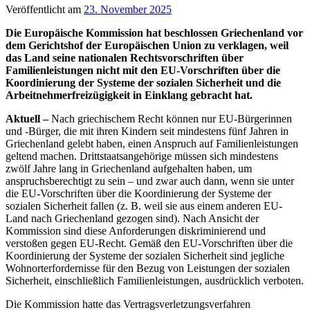
Veröffentlicht am
23. November 2025
Die Europäische Kommission hat beschlossen Griechenland vor
dem Gerichtshof der Europäischen Union zu verklagen, weil
das Land seine nationalen Rechtsvorschriften über
Familienleistungen nicht mit den EU-Vorschriften über die
Koordinierung der Systeme der sozialen Sicherheit und die
Arbeitnehmerfreizügigkeit in Einklang gebracht hat.
Aktuell –
Nach griechischem Recht können nur EU-Bürgerinnen
und -Bürger, die mit ihren Kindern seit mindestens fünf Jahren in
Griechenland gelebt haben, einen Anspruch auf Familienleistungen
geltend machen. Drittstaatsangehörige müssen sich mindestens
zwölf Jahre lang in Griechenland aufgehalten haben, um
anspruchsberechtigt zu sein – und zwar auch dann, wenn sie unter
die EU-Vorschriften über die Koordinierung der Systeme der
sozialen Sicherheit fallen (z. B. weil sie aus einem anderen EU-
Land nach Griechenland gezogen sind). Nach Ansicht der
Kommission sind diese Anforderungen diskriminierend und
verstoßen gegen EU-Recht. Gemäß den EU-Vorschriften über die
Koordinierung der Systeme der sozialen Sicherheit sind jegliche
Wohnorterfordernisse für den Bezug von Leistungen der sozialen
Sicherheit, einschließlich Familienleistungen, ausdrücklich verboten.
Die Kommission hatte das Vertragsverletzungsverfahren