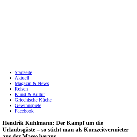
Startseite
Aktuell
Magazin & News
Reisen
Kunst & Kultur
Griechische Küche
Gewinnspiele
Facebook
Hendrik Kuhlmann: Der Kampf um die
Urlaubsgäste – so sticht man als Kurzzeitvermieter
aus der Masse heraus