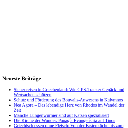
Neueste Beiträge
Sicher reisen in Griechenland: Wie GPS-Tracker Gepäck und
Wertsachen schützen
Schutz und Förderung des Bouvalis-Anwesens in Kalymnos
Nea Agora – Das lebendige Herz von Rhodos im Wandel der
Zeit
Manche Lungenwürmer sind auf Katzen spezialisiert
Die Kirche der Wunder: Panagía Evangelístria auf Tinos
Griechisch essen ohne Fleisch: Von der Fastenküche bis zum