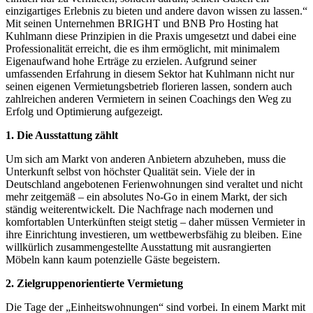
einzigartiges Erlebnis zu bieten und andere davon wissen zu lassen.“
Mit seinen Unternehmen BRIGHT und BNB Pro Hosting hat
Kuhlmann diese Prinzipien in die Praxis umgesetzt und dabei eine
Professionalität erreicht, die es ihm ermöglicht, mit minimalem
Eigenaufwand hohe Erträge zu erzielen. Aufgrund seiner
umfassenden Erfahrung in diesem Sektor hat Kuhlmann nicht nur
seinen eigenen Vermietungsbetrieb florieren lassen, sondern auch
zahlreichen anderen Vermietern in seinen Coachings den Weg zu
Erfolg und Optimierung aufgezeigt.
1. Die Ausstattung zählt
Um sich am Markt von anderen Anbietern abzuheben, muss die
Unterkunft selbst von höchster Qualität sein. Viele der in
Deutschland angebotenen Ferienwohnungen sind veraltet und nicht
mehr zeitgemäß – ein absolutes No-Go in einem Markt, der sich
ständig weiterentwickelt. Die Nachfrage nach modernen und
komfortablen Unterkünften steigt stetig – daher müssen Vermieter in
ihre Einrichtung investieren, um wettbewerbsfähig zu bleiben. Eine
willkürlich zusammengestellte Ausstattung mit ausrangierten
Möbeln kann kaum potenzielle Gäste begeistern.
2. Zielgruppenorientierte Vermietung
Die Tage der „Einheitswohnungen“ sind vorbei. In einem Markt mit