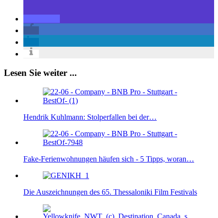
Lesen Sie weiter ...
Hendrik Kuhlmann: Stolperfallen bei der…
Fake-Ferienwohnungen häufen sich - 5 Tipps, woran…
Die Auszeichnungen des 65. Thessaloniki Film Festivals