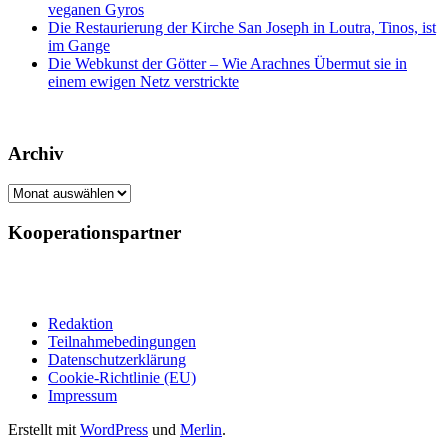
veganen Gyros
Die Restaurierung der Kirche San Joseph in Loutra, Tinos, ist
im Gange
Die Webkunst der Götter – Wie Arachnes Übermut sie in
einem ewigen Netz verstrickte
Archiv
Archiv
Kooperationspartner
Redaktion
Teilnahmebedingungen
Datenschutzerklärung
Cookie-Richtlinie (EU)
Impressum
Erstellt mit
WordPress
und
Merlin
.