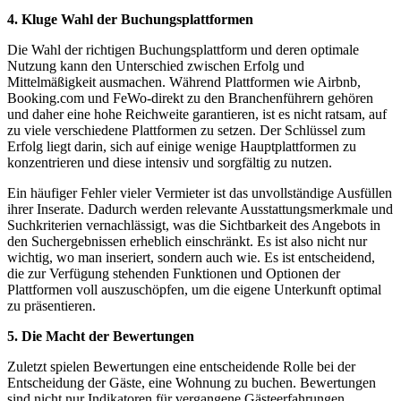
4. Kluge Wahl der Buchungsplattformen
Die Wahl der richtigen Buchungsplattform und deren optimale
Nutzung kann den Unterschied zwischen Erfolg und
Mittelmäßigkeit ausmachen. Während Plattformen wie Airbnb,
Booking.com und FeWo-direkt zu den Branchenführern gehören
und daher eine hohe Reichweite garantieren, ist es nicht ratsam, auf
zu viele verschiedene Plattformen zu setzen. Der Schlüssel zum
Erfolg liegt darin, sich auf einige wenige Hauptplattformen zu
konzentrieren und diese intensiv und sorgfältig zu nutzen.
Ein häufiger Fehler vieler Vermieter ist das unvollständige Ausfüllen
ihrer Inserate. Dadurch werden relevante Ausstattungsmerkmale und
Suchkriterien vernachlässigt, was die Sichtbarkeit des Angebots in
den Suchergebnissen erheblich einschränkt. Es ist also nicht nur
wichtig, wo man inseriert, sondern auch wie. Es ist entscheidend,
die zur Verfügung stehenden Funktionen und Optionen der
Plattformen voll auszuschöpfen, um die eigene Unterkunft optimal
zu präsentieren.
5. Die Macht der Bewertungen
Zuletzt spielen Bewertungen eine entscheidende Rolle bei der
Entscheidung der Gäste, eine Wohnung zu buchen. Bewertungen
sind nicht nur Indikatoren für vergangene Gästeerfahrungen,