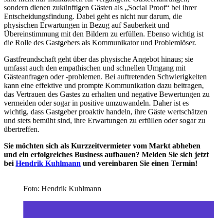
sondern dienen zukünftigen Gästen als „Social Proof“ bei ihrer
Entscheidungsfindung. Dabei geht es nicht nur darum, die
physischen Erwartungen in Bezug auf Sauberkeit und
Übereinstimmung mit den Bildern zu erfüllen. Ebenso wichtig ist
die Rolle des Gastgebers als Kommunikator und Problemlöser.
Gastfreundschaft geht über das physische Angebot hinaus; sie
umfasst auch den empathischen und schnellen Umgang mit
Gästeanfragen oder -problemen. Bei auftretenden Schwierigkeiten
kann eine effektive und prompte Kommunikation dazu beitragen,
das Vertrauen des Gastes zu erhalten und negative Bewertungen zu
vermeiden oder sogar in positive umzuwandeln. Daher ist es
wichtig, dass Gastgeber proaktiv handeln, ihre Gäste wertschätzen
und stets bemüht sind, ihre Erwartungen zu erfüllen oder sogar zu
übertreffen.
Sie möchten sich als Kurzzeitvermieter vom Markt abheben
und ein erfolgreiches Business aufbauen? Melden Sie sich jetzt
bei
Hendrik Kuhlmann
und vereinbaren Sie einen Termin!
Foto: Hendrik Kuhlmann