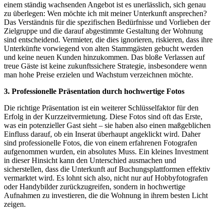
einem ständig wachsenden Angebot ist es unerlässlich, sich genau
zu überlegen: Wen möchte ich mit meiner Unterkunft ansprechen?
Das Verständnis für die spezifischen Bedürfnisse und Vorlieben der
Zielgruppe und die darauf abgestimmte Gestaltung der Wohnung
sind entscheidend. Vermieter, die dies ignorieren, riskieren, dass ihre
Unterkünfte vorwiegend von alten Stammgästen gebucht werden
und keine neuen Kunden hinzukommen. Das bloße Verlassen auf
treue Gäste ist keine zukunftssichere Strategie, insbesondere wenn
man hohe Preise erzielen und Wachstum verzeichnen möchte.
3. Professionelle Präsentation durch hochwertige Fotos
Die richtige Präsentation ist ein weiterer Schlüsselfaktor für den
Erfolg in der Kurzzeitvermietung. Diese Fotos sind oft das Erste,
was ein potenzieller Gast sieht – sie haben also einen maßgeblichen
Einfluss darauf, ob ein Inserat überhaupt angeklickt wird. Daher
sind professionelle Fotos, die von einem erfahrenen Fotografen
aufgenommen wurden, ein absolutes Muss. Ein kleines Investment
in dieser Hinsicht kann den Unterschied ausmachen und
sicherstellen, dass die Unterkunft auf Buchungsplattformen effektiv
vermarktet wird. Es lohnt sich also, nicht nur auf Hobbyfotografen
oder Handybilder zurückzugreifen, sondern in hochwertige
Aufnahmen zu investieren, die die Wohnung in ihrem besten Licht
zeigen.