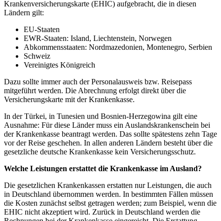
Krankenversicherungskarte (EHIC) aufgebracht, die in diesen
Ländern gilt:
EU-Staaten
EWR-Staaten: Island, Liechtenstein, Norwegen
Abkommensstaaten: Nordmazedonien, Montenegro, Serbien
Schweiz
Vereinigtes Königreich
Dazu sollte immer auch der Personalausweis bzw. Reisepass
mitgeführt werden. Die Abrechnung erfolgt direkt über die
Versicherungskarte mit der Krankenkasse.
In der Türkei, in Tunesien und Bosnien-Herzegowina gilt eine
Ausnahme: Für diese Länder muss ein Auslandskrankenschein bei
der Krankenkasse beantragt werden. Das sollte spätestens zehn Tage
vor der Reise geschehen. In allen anderen Ländern besteht über die
gesetzliche deutsche Krankenkasse kein Versicherungsschutz.
Welche Leistungen erstattet die Krankenkasse im Ausland?
Die gesetzlichen Krankenkassen erstatten nur Leistungen, die auch
in Deutschland übernommen werden. In bestimmten Fällen müssen
die Kosten zunächst selbst getragen werden; zum Beispiel, wenn die
EHIC nicht akzeptiert wird. Zurück in Deutschland werden die
Rechnungen bei der Krankenkasse eingereicht. Die Erstattung