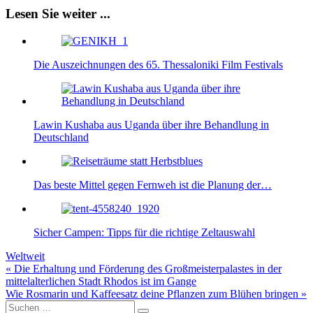
Lesen Sie weiter ...
Die Auszeichnungen des 65. Thessaloniki Film Festivals
Lawin Kushaba aus Uganda über ihre Behandlung in
Deutschland
Das beste Mittel gegen Fernweh ist die Planung der…
Sicher Campen: Tipps für die richtige Zeltauswahl
Weltweit
Beitragsnavigation
« Die Erhaltung und Förderung des Großmeisterpalastes in der
mittelalterlichen Stadt Rhodos ist im Gange
Wie Rosmarin und Kaffeesatz deine Pflanzen zum Blühen bringen »
Suche