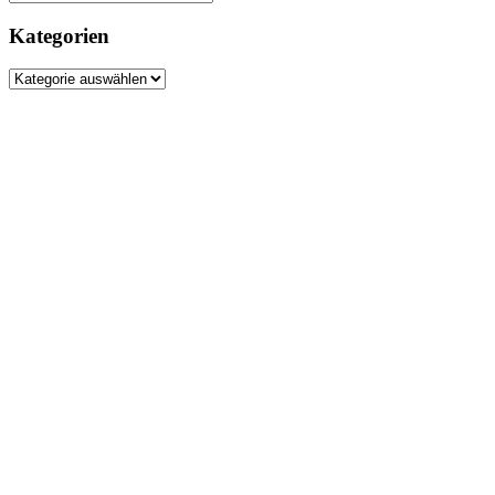
nach:
Kategorien
Kategorien