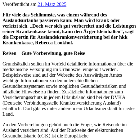
Veröffentlicht am
21. März 2025
Für viele das Schlimmste, was einem während des
Auslandsurlaubs passieren kann: Man wird krank oder
verletzt sich. „Doch wer sich gut vorbereitet und die Leistungen
seiner Krankenkasse kennt, kann den Ärger kleinhalten“, sagt
die Expertin für Auslandskrankenversicherung bei der hkk
Krankenkasse, Rebecca Lookhof.
Reisen – Gute Vorbereitung, gute Reise
Grundsätzlich sollten im Vorfeld detaillierte Informationen über die
medizinische Versorgung im Urlaubsziel eingeholt werden.
Beispielsweise sind auf der Webseite des Auswärtigen Amtes
wichtige Informationen zu den unterschiedlichen
Gesundheitssystemen sowie möglichen Gesundheitsrisiken und
nützliche Hinweise zu finden. Zusätzliche Informationen zum
Versicherungsschutz in jedem Urlaubsland sind bei der DVKA
(Deutsche Verbindungsstelle Krankenversicherung Ausland)
erhältlich. Dort gibt es unter anderem ein Urlaubsmerkblatt für jedes
Land.
Zu den Vorbereitungen gehört auch die Frage, wie Reisende im
Ausland versichert sind. Auf der Rückseite der elektronischen
Gesundheitskarte (eGK) ist die Europäische