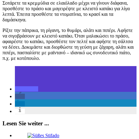
Σοτάρετε τα κρεμμύδια σε ελαιόλαδο μέχρι να γίνουν διάφανα,
προσθέστε το πράσο και μαγειρέψτε με κλειστό καπάκι για λίγα
λεπτά. Έπειτα προσθέστε τα ντοματίνια, το κρασί και τα
δαμάσκηνα.
Ρίξτε την πάπρικα, τη ρίγανη, το θυμάρι, αλάτι και πιπέρι. Αφήστε
να σιγοβράσουν με κλειστό καπάκι. Όταν μαλακώσει το πράσο,
αφαιρέστε το καπάκι, προσθέστε τον πελτέ και αφήστε τη σάλτσα
να δέσει. Δοκιμάστε και διορθώστε τη γεύση με ζάχαρη, αλάτι και
πιπέρι, πασπαλίστε με μαϊντανό – ιδανικό ως συνοδευτικό πιάτο,
π.χ. με κοτόπουλο.
Lesen Sie weiter ...