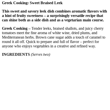
Greek Cooking: Sweet Braised Leek
This sweet and savory leek dish combines aromatic flavors with
a hint of fruity sweetness – a surprisingly versatile recipe that
can shine both as a side dish and as a vegetarian main course.
Greek Cooking –
Tender leeks, braised shallots, and juicy cherry
tomatoes meet the fine aroma of white wine, dried plums, and
Mediterranean herbs. Brown cane sugar adds a touch of caramel to
round it all off. Quick to prepare and full of flavor – perfect for
anyone who enjoys vegetables in a creative and refined way.
INGREDIENTS
(Serves two)