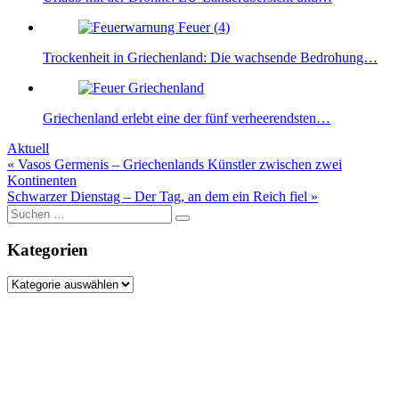
Trockenheit in Griechenland: Die wachsende Bedrohung…
Griechenland erlebt eine der fünf verheerendsten…
Aktuell
Beitragsnavigation
« Vasos Germenis – Griechenlands Künstler zwischen zwei
Kontinenten
Schwarzer Dienstag – Der Tag, an dem ein Reich fiel »
Suche
nach:
Kategorien
Kategorien