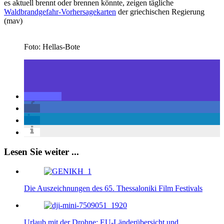
es aktuell brennt oder brennen könnte, zeigen tägliche
Waldbrandgefahr-Vorhersagekarten
der griechischen Regierung
(mav)
Foto: Hellas-Bote
Lesen Sie weiter ...
Die Auszeichnungen des 65. Thessaloniki Film Festivals
Urlaub mit der Drohne: EU-Länderübersicht und…