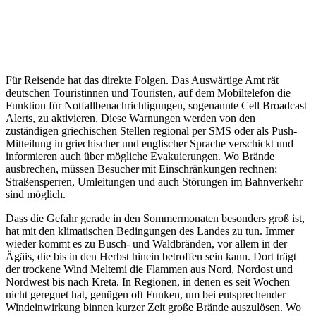
Für Reisende hat das direkte Folgen. Das Auswärtige Amt rät
deutschen Touristinnen und Touristen, auf dem Mobiltelefon die
Funktion für Notfallbenachrichtigungen, sogenannte Cell Broadcast
Alerts, zu aktivieren. Diese Warnungen werden von den
zuständigen griechischen Stellen regional per SMS oder als Push-
Mitteilung in griechischer und englischer Sprache verschickt und
informieren auch über mögliche Evakuierungen. Wo Brände
ausbrechen, müssen Besucher mit Einschränkungen rechnen;
Straßensperren, Umleitungen und auch Störungen im Bahnverkehr
sind möglich.
Dass die Gefahr gerade in den Sommermonaten besonders groß ist,
hat mit den klimatischen Bedingungen des Landes zu tun. Immer
wieder kommt es zu Busch- und Waldbränden, vor allem in der
Ägäis, die bis in den Herbst hinein betroffen sein kann. Dort trägt
der trockene Wind Meltemi die Flammen aus Nord, Nordost und
Nordwest bis nach Kreta. In Regionen, in denen es seit Wochen
nicht geregnet hat, genügen oft Funken, um bei entsprechender
Windeinwirkung binnen kurzer Zeit große Brände auszulösen. Wo