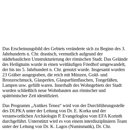
Das Erscheinungsbild des Gebiets veränderte sich zu Beginn des 3.
Jahrhunderts n. Chr. drastisch, vermutlich aufgrund der
städtebaulichen Umstrukturierung der römischen Stadt. Das Gelände
des Heiligtums wurde in einen weitläufigen Friedhof umgewandelt,
der bis ins 5. Jahrhundert n. Chr. genutzt wurde. Insgesamt wurden
23 Gräber ausgegraben, die reich mit Münzen, Gold- und
Bronzeschmuck, Glasperlen, Glasparfümflaschen, Tongefäßen,
Lampen usw. gefüllt waren. Innerhalb des Wohngebiets der Stadt
wurden schließlich neue Wohnbauten aus römischer und
spätrömischer Zeit identifiziert.
Das Programm „Antikes Tenea“ wird von der Durchführungsstelle
des DI.PKA unter der Leitung von Dr. E. Korka und der
verantwortlichen Archäologin P. Evangeloglou vom EFA Korinth
durchgeführt. Unterstützt wird es von einem interdisziplinären Team
unter der Leitung von Dr. K. Lagos (Numismatik), Dr. Chr.