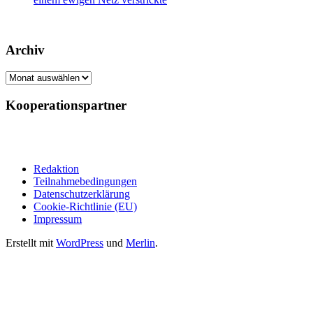
Archiv
Archiv
Kooperationspartner
Redaktion
Teilnahmebedingungen
Datenschutzerklärung
Cookie-Richtlinie (EU)
Impressum
Erstellt mit
WordPress
und
Merlin
.