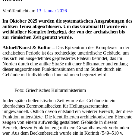
Veröffentlicht am
13. Januar 2026
Im Oktober 2025 wurden die systematischen Ausgrabungen des
antiken Tenea abgeschlossen. Um das Grabmal III wurde ein
weitläufiger Komplex freigelegt, der von der archaischen bis
zur römischen Zeit genutzt wurde.
Aktuell/Kunst & Kultur –
Das Epizentrum des Komplexes in der
archaischen Periode ist das rechteckige unterirdische Gebäude, um
das sich ein ausgedehntes gepflastertes Plateau befindet, das im
Norden durch eine antike Straße mit einer Stützmauer und entlang
dieser angeordneten Funktionsräumen und im Süden durch ein
Gebäude mit individuellen Innenräumen begrenzt wird.
Foto: Griechisches Kulturministerium
In der späten hellenistischen Zeit wurde das Gebäude in ein
überdachtes Zeremonialbecken für Heilungszeremonien
umgewandelt. Östlich davon entstand ein weiterer Bereich, der diese
Funktion unterstützte. Die identifizierten architektonischen Elemente
zeugen von einem aufwendig gestalteten Gebäude in diesem
Bereich, dessen Funktion eng mit dem Gesamtbauwerk verbunden
war. Aus dem Beckenbereich wurde ein in Korinth (549–510 v.