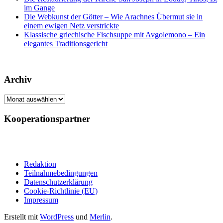
im Gange
Die Webkunst der Götter – Wie Arachnes Übermut sie in
einem ewigen Netz verstrickte
Klassische griechische Fischsuppe mit Avgolemono – Ein
elegantes Traditionsgericht
Archiv
Archiv
Kooperationspartner
Redaktion
Teilnahmebedingungen
Datenschutzerklärung
Cookie-Richtlinie (EU)
Impressum
Erstellt mit
WordPress
und
Merlin
.