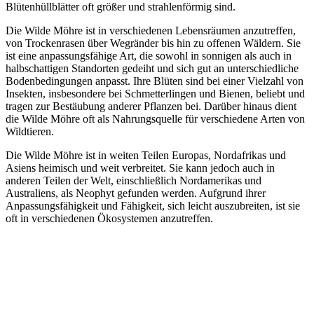
Blütenhüllblätter oft größer und strahlenförmig sind.
Die Wilde Möhre ist in verschiedenen Lebensräumen anzutreffen,
von Trockenrasen über Wegränder bis hin zu offenen Wäldern. Sie
ist eine anpassungsfähige Art, die sowohl in sonnigen als auch in
halbschattigen Standorten gedeiht und sich gut an unterschiedliche
Bodenbedingungen anpasst. Ihre Blüten sind bei einer Vielzahl von
Insekten, insbesondere bei Schmetterlingen und Bienen, beliebt und
tragen zur Bestäubung anderer Pflanzen bei. Darüber hinaus dient
die Wilde Möhre oft als Nahrungsquelle für verschiedene Arten von
Wildtieren.
Die Wilde Möhre ist in weiten Teilen Europas, Nordafrikas und
Asiens heimisch und weit verbreitet. Sie kann jedoch auch in
anderen Teilen der Welt, einschließlich Nordamerikas und
Australiens, als Neophyt gefunden werden. Aufgrund ihrer
Anpassungsfähigkeit und Fähigkeit, sich leicht auszubreiten, ist sie
oft in verschiedenen Ökosystemen anzutreffen.