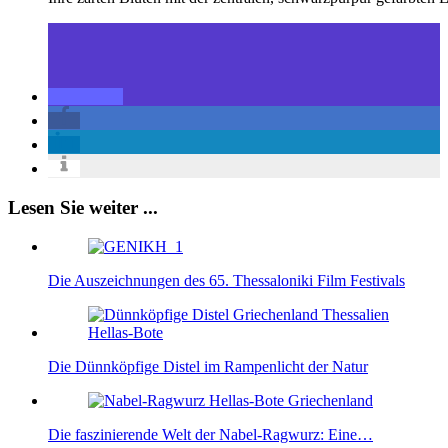
Lesen Sie weiter ...
Die Auszeichnungen des 65. Thessaloniki Film Festivals
Die Dünnköpfige Distel im Rampenlicht der Natur
Die faszinierende Welt der Nabel-Ragwurz: Eine…