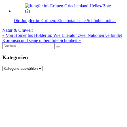
Die Jungfer im Grünen: Eine botanische Schönheit mit…
Natur & Umwelt
Beitragsnavigation
« Von Homer bis Hölderlin: Wie Literatur zwei Nationen verbindet
Koronisia und seine unberührte Schönheit »
Suche
nach:
Kategorien
Kategorien