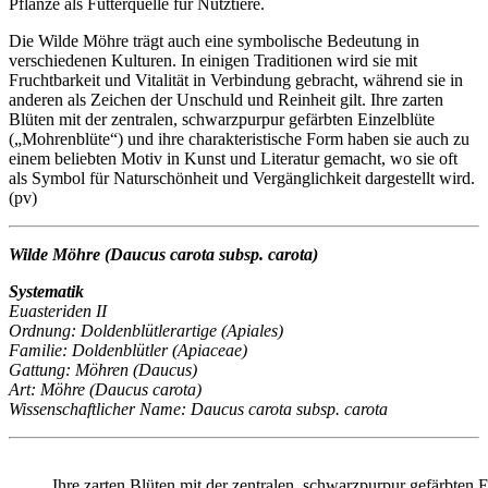
Pflanze als Futterquelle für Nutztiere.
Die Wilde Möhre trägt auch eine symbolische Bedeutung in
verschiedenen Kulturen. In einigen Traditionen wird sie mit
Fruchtbarkeit und Vitalität in Verbindung gebracht, während sie in
anderen als Zeichen der Unschuld und Reinheit gilt. Ihre zarten
Blüten mit der zentralen, schwarzpurpur gefärbten Einzelblüte
(„Mohrenblüte“) und ihre charakteristische Form haben sie auch zu
einem beliebten Motiv in Kunst und Literatur gemacht, wo sie oft
als Symbol für Naturschönheit und Vergänglichkeit dargestellt wird.
(pv)
Wilde Möhre (Daucus carota subsp. carota)
Systematik
Euasteriden II
Ordnung: Doldenblütlerartige (Apiales)
Familie: Doldenblütler (Apiaceae)
Gattung: Möhren (Daucus)
Art: Möhre (Daucus carota)
Wissenschaftlicher Name: Daucus carota subsp. carota
Ihre zarten Blüten mit der zentralen, schwarzpurpur gefärbten 