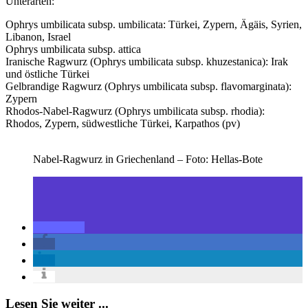
Unterarten:
Ophrys umbilicata subsp. umbilicata: Türkei, Zypern, Ägäis, Syrien,
Libanon, Israel
Ophrys umbilicata subsp. attica
Iranische Ragwurz (Ophrys umbilicata subsp. khuzestanica): Irak
und östliche Türkei
Gelbrandige Ragwurz (Ophrys umbilicata subsp. flavomarginata):
Zypern
Rhodos-Nabel-Ragwurz (Ophrys umbilicata subsp. rhodia):
Rhodos, Zypern, südwestliche Türkei, Karpathos (pv)
Nabel-Ragwurz in Griechenland – Foto: Hellas-Bote
Lesen Sie weiter ...