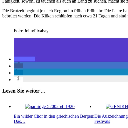
Fähigkeit, sowohl zu tauchen als auch an Land zu suchen, macht sie z
Die Brutzeit beginnt je nach Region im frühen Frühjahr. Die Paare ba
bebrütet werden. Die Küken schlüpfen nach etwa 21 Tagen und sind s
Foto: John/Pixabay
Lesen Sie weiter ...
Ein wilder Chor in den griechischen Bergen:
Die Auszeichnunge
Das…
Festivals