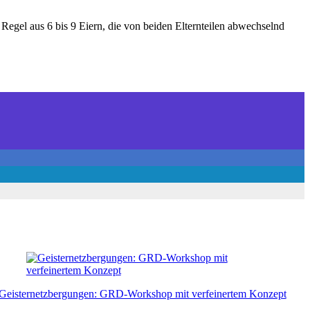
Regel aus 6 bis 9 Eiern, die von beiden Elternteilen abwechselnd
Geisternetzbergungen: GRD-Workshop mit verfeinertem Konzept