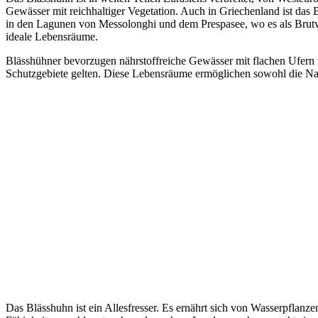
Gewässer mit reichhaltiger Vegetation. Auch in Griechenland ist da
in den Lagunen von Messolonghi und dem Prespasee, wo es als Brutv
ideale Lebensräume.
Blässhühner bevorzugen nährstoffreiche Gewässer mit flachen Ufern u
Schutzgebiete gelten. Diese Lebensräume ermöglichen sowohl die Nah
Das Blässhuhn ist ein Allesfresser. Es ernährt sich von Wasserpflanz