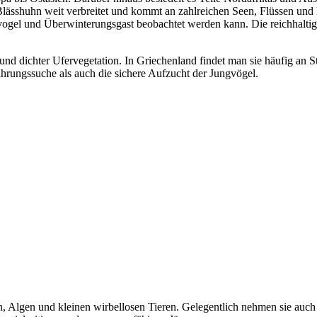
s Blässhuhn weit verbreitet und kommt an zahlreichen Seen, Flüssen u
ogel und Überwinterungsgast beobachtet werden kann. Die reichhaltig
nd dichter Ufervegetation. In Griechenland findet man sie häufig an 
rungssuche als auch die sichere Aufzucht der Jungvögel.
en, Algen und kleinen wirbellosen Tieren. Gelegentlich nehmen sie auch