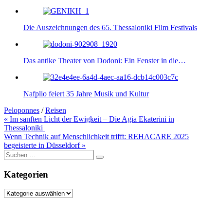
Die Auszeichnungen des 65. Thessaloniki Film Festivals
Das antike Theater von Dodoni: Ein Fenster in die…
Nafplio feiert 35 Jahre Musik und Kultur
Peloponnes
/
Reisen
Beitragsnavigation
« Im sanften Licht der Ewigkeit – Die Agia Ekaterini in
Thessaloniki
Wenn Technik auf Menschlichkeit trifft: REHACARE 2025
begeisterte in Düsseldorf »
Suche
nach:
Kategorien
Kategorien