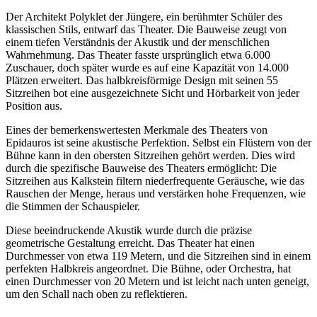
Der Architekt Polyklet der Jüngere, ein berühmter Schüler des
klassischen Stils, entwarf das Theater. Die Bauweise zeugt von
einem tiefen Verständnis der Akustik und der menschlichen
Wahrnehmung. Das Theater fasste ursprünglich etwa 6.000
Zuschauer, doch später wurde es auf eine Kapazität von 14.000
Plätzen erweitert. Das halbkreisförmige Design mit seinen 55
Sitzreihen bot eine ausgezeichnete Sicht und Hörbarkeit von jeder
Position aus.
Eines der bemerkenswertesten Merkmale des Theaters von
Epidauros ist seine akustische Perfektion. Selbst ein Flüstern von der
Bühne kann in den obersten Sitzreihen gehört werden. Dies wird
durch die spezifische Bauweise des Theaters ermöglicht: Die
Sitzreihen aus Kalkstein filtern niederfrequente Geräusche, wie das
Rauschen der Menge, heraus und verstärken hohe Frequenzen, wie
die Stimmen der Schauspieler.
Diese beeindruckende Akustik wurde durch die präzise
geometrische Gestaltung erreicht. Das Theater hat einen
Durchmesser von etwa 119 Metern, und die Sitzreihen sind in einem
perfekten Halbkreis angeordnet. Die Bühne, oder Orchestra, hat
einen Durchmesser von 20 Metern und ist leicht nach unten geneigt,
um den Schall nach oben zu reflektieren.