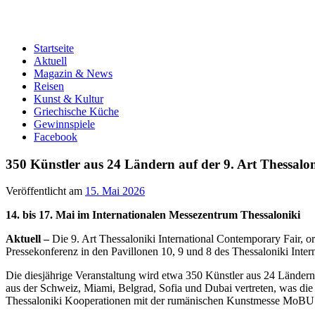
Startseite
Aktuell
Magazin & News
Reisen
Kunst & Kultur
Griechische Küche
Gewinnspiele
Facebook
350 Künstler aus 24 Ländern auf der 9. Art Thessalo
Veröffentlicht am
15. Mai 2026
14. bis 17. Mai im Internationalen Messezentrum Thessaloniki
Aktuell –
Die 9. Art Thessaloniki International Contemporary Fair, o
Pressekonferenz in den Pavillonen 10, 9 und 8 des Thessaloniki Intern
Die diesjährige Veranstaltung wird etwa 350 Künstler aus 24 Ländern
aus der Schweiz, Miami, Belgrad, Sofia und Dubai vertreten, was die ge
Thessaloniki Kooperationen mit der rumänischen Kunstmesse MoBU Bu