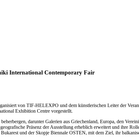
niki International Contemporary Fair
rganisiert von TIF-HELEXPO und dem künstlerischen Leiter der Veransta
ational Exhibition Centre vorgestellt.
 beherbergen, darunter Galerien aus Griechenland, Europa, den Verein
ografische Präsenz der Ausstellung erheblich erweitert und ihre Rolle i
karest und der Skopje Biennale OSTEN, mit dem Ziel, ihr balkanisch