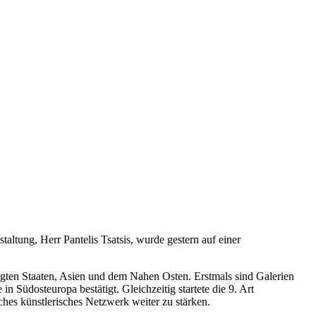
ltung, Herr Pantelis Tsatsis, wurde gestern auf einer
igten Staaten, Asien und dem Nahen Osten. Erstmals sind Galerien
n Südosteuropa bestätigt. Gleichzeitig startete die 9. Art
es künstlerisches Netzwerk weiter zu stärken.