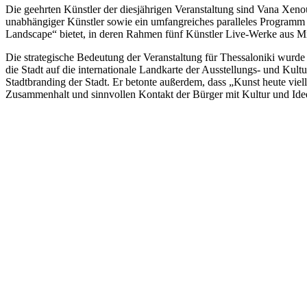
Die geehrten Künstler der diesjährigen Veranstaltung sind Vana Xen
unabhängiger Künstler sowie ein umfangreiches paralleles Programm
Landscape“ bietet, in deren Rahmen fünf Künstler Live-Werke aus M
Die strategische Bedeutung der Veranstaltung für Thessaloniki wu
die Stadt auf die internationale Landkarte der Ausstellungs- und Kul
Stadtbranding der Stadt. Er betonte außerdem, dass „Kunst heute viellei
Zusammenhalt und sinnvollen Kontakt der Bürger mit Kultur und Idee