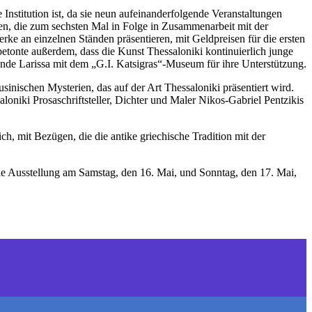
e Institution ist, da sie neun aufeinanderfolgende Veranstaltungen
n, die zum sechsten Mal in Folge in Zusammenarbeit mit der
rke an einzelnen Ständen präsentieren, mit Geldpreisen für die ersten
etonte außerdem, dass die Kunst Thessaloniki kontinuierlich junge
de Larissa mit dem „G.I. Katsigras“-Museum für ihre Unterstützung.
inischen Mysterien, das auf der Art Thessaloniki präsentiert wird.
loniki Prosaschriftsteller, Dichter und Maler Nikos-Gabriel Pentzikis
ch, mit Bezügen, die die antike griechische Tradition mit der
die Ausstellung am Samstag, den 16. Mai, und Sonntag, den 17. Mai,