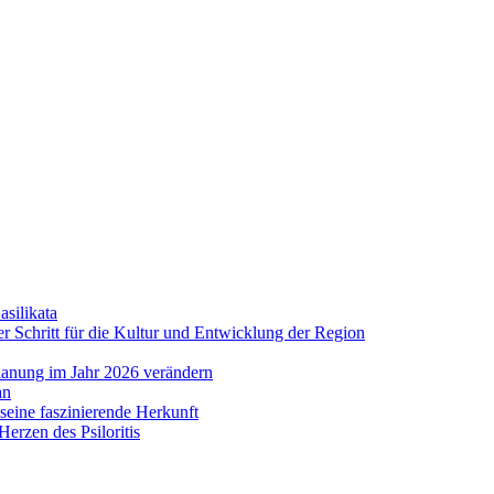
asilikata
 Schritt für die Kultur und Entwicklung der Region
lanung im Jahr 2026 verändern
an
eine faszinierende Herkunft
erzen des Psiloritis