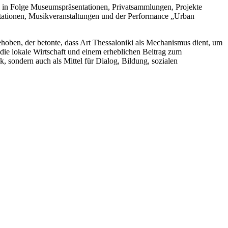
l in Folge Museumspräsentationen, Privatsammlungen, Projekte
ntationen, Musikveranstaltungen und der Performance „Urban
en, der betonte, dass Art Thessaloniki als Mechanismus dient, um
 die lokale Wirtschaft und einem erheblichen Beitrag zum
ck, sondern auch als Mittel für Dialog, Bildung, sozialen