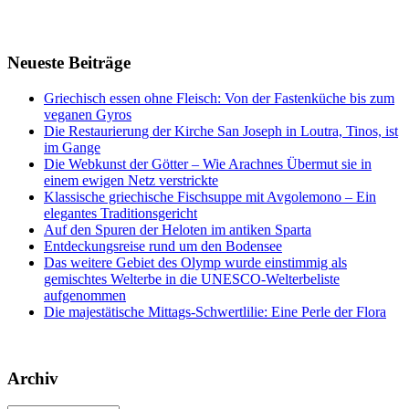
Neueste Beiträge
Griechisch essen ohne Fleisch: Von der Fastenküche bis zum
veganen Gyros
Die Restaurierung der Kirche San Joseph in Loutra, Tinos, ist
im Gange
Die Webkunst der Götter – Wie Arachnes Übermut sie in
einem ewigen Netz verstrickte
Klassische griechische Fischsuppe mit Avgolemono – Ein
elegantes Traditionsgericht
Auf den Spuren der Heloten im antiken Sparta
Entdeckungsreise rund um den Bodensee
Das weitere Gebiet des Olymp wurde einstimmig als
gemischtes Welterbe in die UNESCO-Welterbeliste
aufgenommen
Die majestätische Mittags-Schwertlilie: Eine Perle der Flora
Archiv