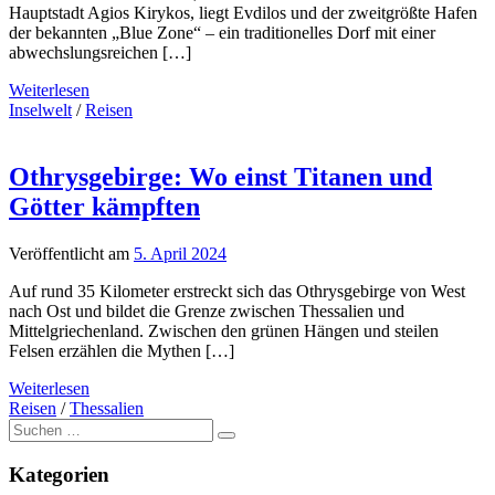
Hauptstadt Agios Kirykos, liegt Evdilos und der zweitgrößte Hafen
der bekannten „Blue Zone“ – ein traditionelles Dorf mit einer
abwechslungsreichen […]
Weiterlesen
Inselwelt
/
Reisen
Othrysgebirge: Wo einst Titanen und
Götter kämpften
Veröffentlicht am
5. April 2024
Auf rund 35 Kilometer erstreckt sich das Othrysgebirge von West
nach Ost und bildet die Grenze zwischen Thessalien und
Mittelgriechenland. Zwischen den grünen Hängen und steilen
Felsen erzählen die Mythen […]
Weiterlesen
Reisen
/
Thessalien
Suche
nach:
Kategorien