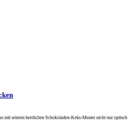
acken
das mit seinem herrlichen Schokoladen-Keks-Muster nicht nur optisch