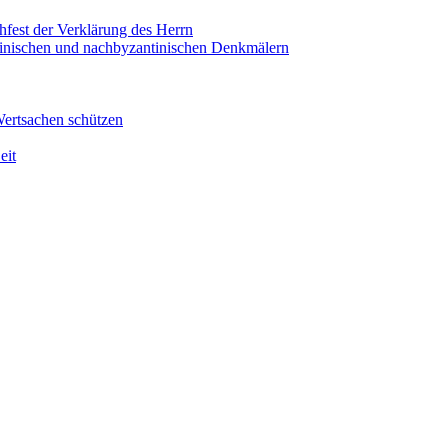
hfest der Verklärung des Herrn
antinischen und nachbyzantinischen Denkmälern
Wertsachen schützen
eit