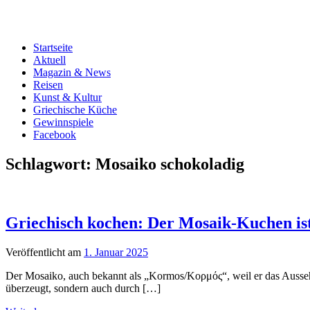
Startseite
Aktuell
Magazin & News
Reisen
Kunst & Kultur
Griechische Küche
Gewinnspiele
Facebook
Schlagwort:
Mosaiko schokoladig
Griechisch kochen: Der Mosaik-Kuchen ist
Veröffentlicht am
1. Januar 2025
Der Mosaiko, auch bekannt als „Kormos/Κορμός“, weil er das Aussehen
überzeugt, sondern auch durch […]