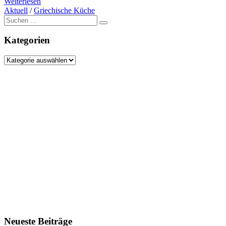
Weiterlesen
Aktuell
/
Griechische Küche
Suche
nach:
Kategorien
Kategorien
Neueste Beiträge