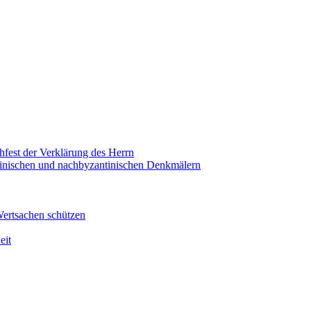
hfest der Verklärung des Herrn
antinischen und nachbyzantinischen Denkmälern
Wertsachen schützen
eit