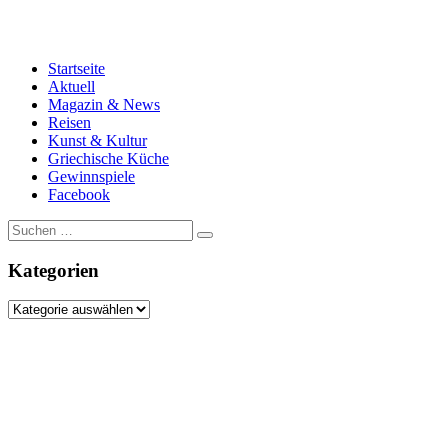
Startseite
Aktuell
Magazin & News
Reisen
Kunst & Kultur
Griechische Küche
Gewinnspiele
Facebook
Suche
nach:
Kategorien
Kategorien