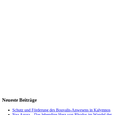
Neueste Beiträge
Schutz und Förderung des Bouvalis-Anwesens in Kalymnos
Nea Agora – Das lebendige Herz von Rhodos im Wandel der