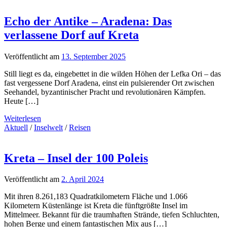
Echo der Antike – Aradena: Das
verlassene Dorf auf Kreta
Veröffentlicht am
13. September 2025
Still liegt es da, eingebettet in die wilden Höhen der Lefka Ori – das
fast vergessene Dorf Aradena, einst ein pulsierender Ort zwischen
Seehandel, byzantinischer Pracht und revolutionären Kämpfen.
Heute […]
Weiterlesen
Aktuell
/
Inselwelt
/
Reisen
Kreta – Insel der 100 Poleis
Veröffentlicht am
2. April 2024
Mit ihren 8.261,183 Quadratkilometern Fläche und 1.066
Kilometern Küstenlänge ist Kreta die fünftgrößte Insel im
Mittelmeer. Bekannt für die traumhaften Strände, tiefen Schluchten,
hohen Berge und einem fantastischen Mix aus […]