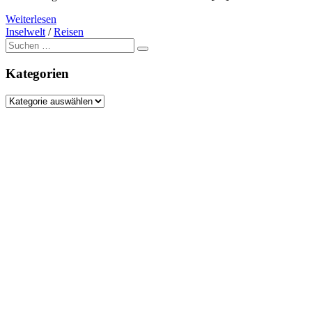
Weiterlesen
Inselwelt
/
Reisen
Suche
nach:
Kategorien
Kategorien