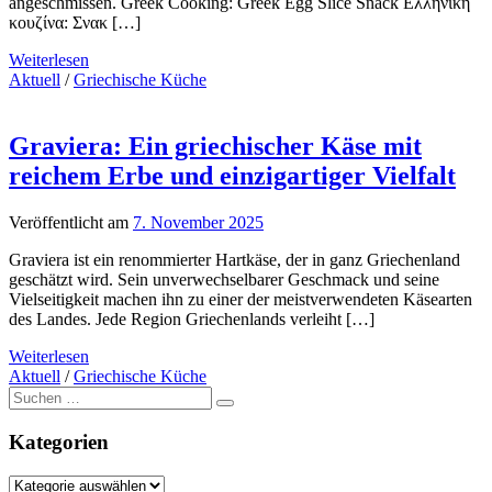
angeschmissen. Greek Cooking: Greek Egg Slice Snack Ελληνική
κουζίνα: Σνακ […]
Weiterlesen
Aktuell
/
Griechische Küche
Graviera: Ein griechischer Käse mit
reichem Erbe und einzigartiger Vielfalt
Veröffentlicht am
7. November 2025
Graviera ist ein renommierter Hartkäse, der in ganz Griechenland
geschätzt wird. Sein unverwechselbarer Geschmack und seine
Vielseitigkeit machen ihn zu einer der meistverwendeten Käsearten
des Landes. Jede Region Griechenlands verleiht […]
Weiterlesen
Aktuell
/
Griechische Küche
Suche
nach:
Kategorien
Kategorien