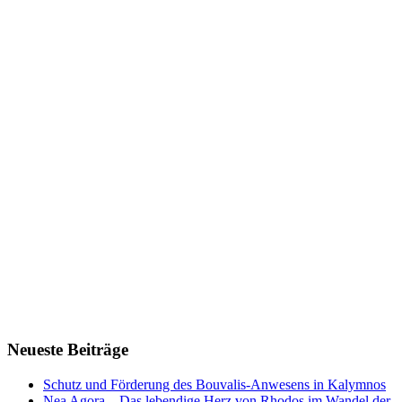
Neueste Beiträge
Schutz und Förderung des Bouvalis-Anwesens in Kalymnos
Nea Agora – Das lebendige Herz von Rhodos im Wandel der