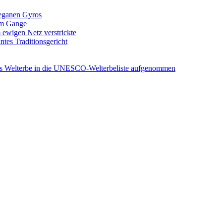
veganen Gyros
 im Gange
 ewigen Netz verstrickte
tes Traditionsgericht
tes Welterbe in die UNESCO-Welterbeliste aufgenommen