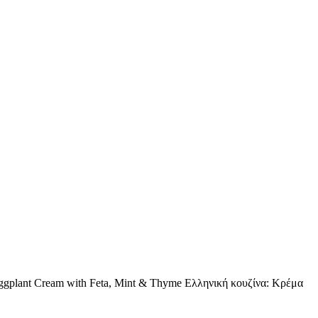
: Eggplant Cream with Feta, Mint & Thyme Ελληνική κουζίνα: Κρέμα