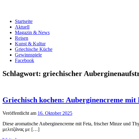
Startseite
Aktuell
Magazin & News
Reisen
Kunst & Kultur
Griechische Küche
Gewinnspiele
Facebook
Schlagwort:
griechischer Auberginenaufst
Griechisch kochen: Auberginencreme mit
Veröffentlicht am
16. Oktober 2025
Diese aromatische Auberginencreme mit Feta, frischer Minze und Th
μελιτζάνας με […]