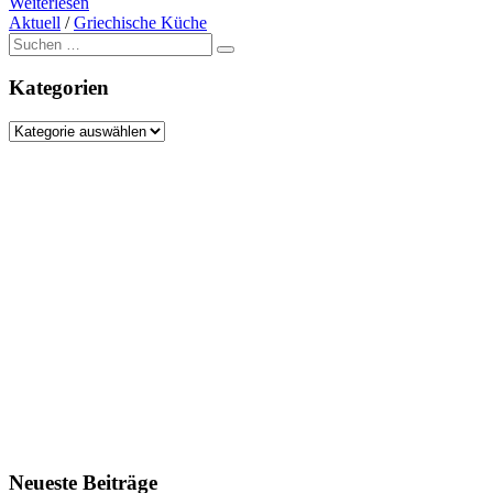
Weiterlesen
Aktuell
/
Griechische Küche
Suche
nach:
Kategorien
Kategorien
Neueste Beiträge