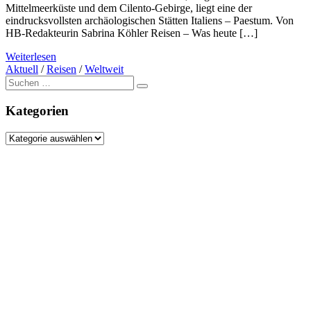
Mittelmeerküste und dem Cilento-Gebirge, liegt eine der
eindrucksvollsten archäologischen Stätten Italiens – Paestum. Von
HB-Redakteurin Sabrina Köhler Reisen – Was heute […]
Weiterlesen
Aktuell
/
Reisen
/
Weltweit
Suche
nach:
Kategorien
Kategorien