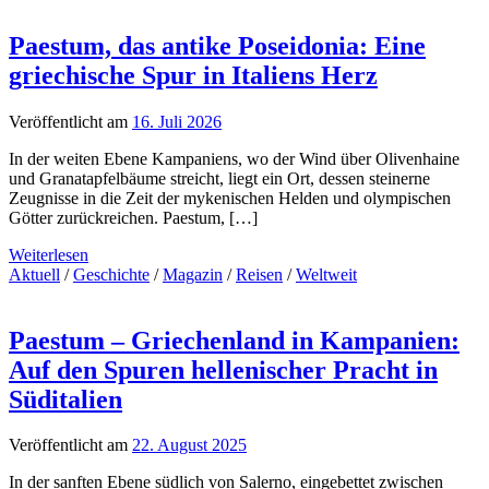
Paestum, das antike Poseidonia: Eine
griechische Spur in Italiens Herz
Veröffentlicht am
16. Juli 2026
In der weiten Ebene Kampaniens, wo der Wind über Olivenhaine
und Granatapfelbäume streicht, liegt ein Ort, dessen steinerne
Zeugnisse in die Zeit der mykenischen Helden und olympischen
Götter zurückreichen. Paestum, […]
Weiterlesen
Aktuell
/
Geschichte
/
Magazin
/
Reisen
/
Weltweit
Paestum – Griechenland in Kampanien:
Auf den Spuren hellenischer Pracht in
Süditalien
Veröffentlicht am
22. August 2025
In der sanften Ebene südlich von Salerno, eingebettet zwischen