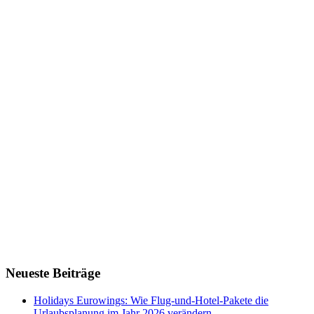
Neueste Beiträge
Holidays Eurowings: Wie Flug-und-Hotel-Pakete die
Urlaubsplanung im Jahr 2026 verändern