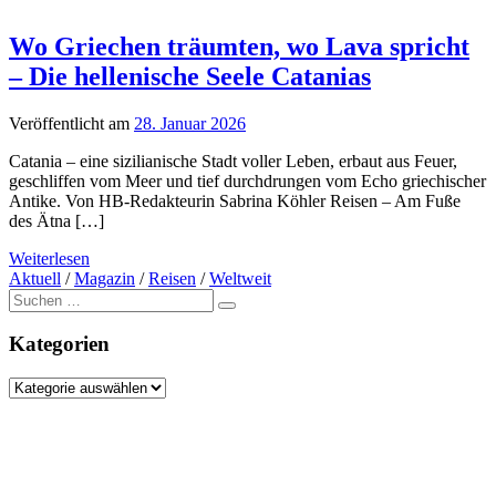
Wo Griechen träumten, wo Lava spricht
– Die hellenische Seele Catanias
Veröffentlicht am
28. Januar 2026
Catania – eine sizilianische Stadt voller Leben, erbaut aus Feuer,
geschliffen vom Meer und tief durchdrungen vom Echo griechischer
Antike. Von HB-Redakteurin Sabrina Köhler Reisen – Am Fuße
des Ätna […]
Weiterlesen
Aktuell
/
Magazin
/
Reisen
/
Weltweit
Suche
nach:
Kategorien
Kategorien