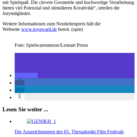
mit Spielspaß. Die clevere Geometrie und hochwertige Verarbeitung
bieten viel Potenzial und stimulieren Kreativität“, urteilen die
Jurymitglieder.
Weitere Informationen zum Neuheitenpreis hält die
Webseite
www.toyaward.de
bereit. (opm)
Foto: Spielwarenmesse/Lennart Preiss
Lesen Sie weiter ...
Die Auszeichnungen des 65. Thessaloniki Film Festivals