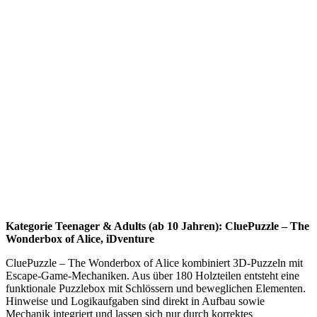
Kategorie Teenager & Adults (ab 10 Jahren): CluePuzzle – The
Wonderbox of Alice, iDventure
CluePuzzle – The Wonderbox of Alice kombiniert 3D-Puzzeln mit
Escape-Game-Mechaniken. Aus über 180 Holzteilen entsteht eine
funktionale Puzzlebox mit Schlössern und beweglichen Elementen.
Hinweise und Logikaufgaben sind direkt in Aufbau sowie
Mechanik integriert und lassen sich nur durch korrektes