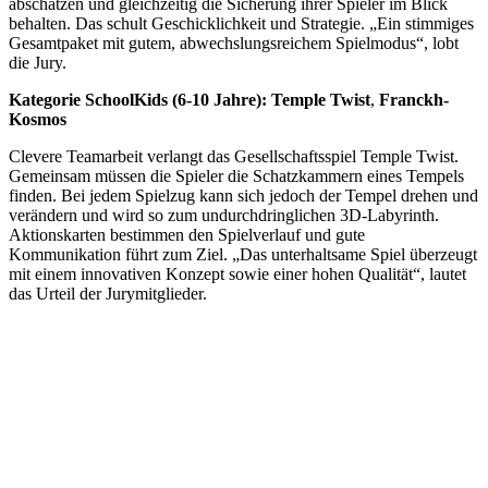
abschätzen und gleichzeitig die Sicherung ihrer Spieler im Blick
behalten. Das schult Geschicklichkeit und Strategie. „Ein stimmiges
Gesamtpaket mit gutem, abwechslungsreichem Spielmodus“, lobt
die Jury.
Kategorie SchoolKids (6-10 Jahre): Temple Twist
,
Franckh-
Kosmos
Clevere Teamarbeit verlangt das Gesellschaftsspiel Temple Twist.
Gemeinsam müssen die Spieler die Schatzkammern eines Tempels
finden. Bei jedem Spielzug kann sich jedoch der Tempel drehen und
verändern und wird so zum undurchdringlichen 3D-Labyrinth.
Aktionskarten bestimmen den Spielverlauf und gute
Kommunikation führt zum Ziel. „Das unterhaltsame Spiel überzeugt
mit einem innovativen Konzept sowie einer hohen Qualität“, lautet
das Urteil der Jurymitglieder.