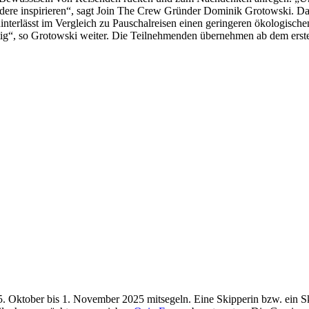
andere inspirieren“, sagt Join The Crew Gründer Dominik Grotowski. D
hinterlässt im Vergleich zu Pauschalreisen einen geringeren ökologisc
ig“, so Grotowski weiter. Die Teilnehmenden übernehmen ab dem erste
Oktober bis 1. November 2025 mitsegeln. Eine Skipperin bzw. ein Skip