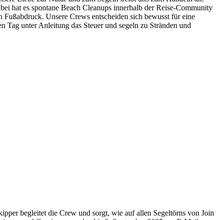
abei hat es spontane Beach Cleanups innerhalb der Reise-Community
hen Fußabdruck. Unsere Crews entscheiden sich bewusst für eine
n Tag unter Anleitung das Steuer und segeln zu Stränden und
per begleitet die Crew und sorgt, wie auf allen Segeltörns von Join