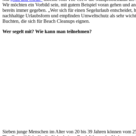
Wir möchten ein Vorbild sein, mit gutem Beispiel voran gehen und 
bereits immer gegeben. „Wer sich für einen Segelurlaub entscheidet, 
nachhaltige Urlaubsform und empfinden Umweltschutz als sehr wicht
Buchten, die sich für Beach Cleanups eignen.
Wer segelt mit? Wie kann man teilnehmen?
Sieben junge Menschen im Alter von 20 bis 39 Jahren können vom 25. 