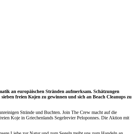
ematik an europäischen Stränden aufmerksam. Schätzungen
on sieben freien Kojen zu gewinnen und sich an Beach Cleanups zu
runreinigen Strände und Buchten. Join The Crew macht auf die
reien Koje in Griechenlands Segelrevier Peloponnes. Die Aktion mit
ere Liebe zur Natur und zum Segeln treibt uns zum Handeln an.