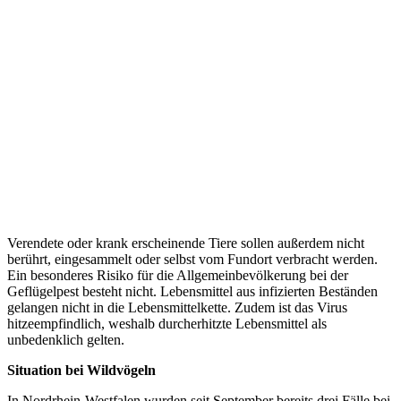
Verendete oder krank erscheinende Tiere sollen außerdem nicht
berührt, eingesammelt oder selbst vom Fundort verbracht werden.
Ein besonderes Risiko für die Allgemeinbevölkerung bei der
Geflügelpest besteht nicht. Lebensmittel aus infizierten Beständen
gelangen nicht in die Lebensmittelkette. Zudem ist das Virus
hitzeempfindlich, weshalb durcherhitzte Lebensmittel als
unbedenklich gelten.
Situation bei Wildvögeln
In Nordrhein-Westfalen wurden seit September bereits drei Fälle bei