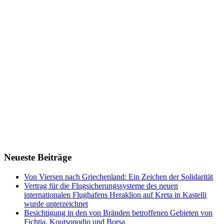
Neueste Beiträge
Von Viersen nach Griechenland: Ein Zeichen der Solidarität
Vertrag für die Flugsicherungssysteme des neuen
internationalen Flughafens Heraklion auf Kreta in Kastelli
wurde unterzeichnet
Besichtigung in den von Bränden betroffenen Gebieten von
Fichtia, Koutsopodio und Borsa