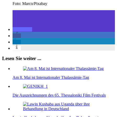
Foto: Marco/Pixabay
Lesen Sie weiter ...
Am 8. Mai ist Internationaler Thalassämie-Tag
Die Auszeichnungen des 65. Thessaloniki Film Festivals