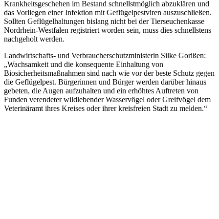
Krankheitsgeschehen im Bestand schnellstmöglich abzuklären und
das Vorliegen einer Infektion mit Geflügelpestviren auszuschließen.
Sollten Geflügelhaltungen bislang nicht bei der Tierseuchenkasse
Nordrhein-Westfalen registriert worden sein, muss dies schnellstens
nachgeholt werden.
Landwirtschafts- und Verbraucherschutzministerin Silke Gorißen:
„Wachsamkeit und die konsequente Einhaltung von
Biosicherheitsmaßnahmen sind nach wie vor der beste Schutz gegen
die Geflügelpest. Bürgerinnen und Bürger werden darüber hinaus
gebeten, die Augen aufzuhalten und ein erhöhtes Auftreten von
Funden verendeter wildlebender Wasservögel oder Greifvögel dem
Veterinäramt ihres Kreises oder ihrer kreisfreien Stadt zu melden.“