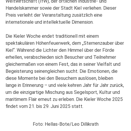
Weltwirtschaft (IfW), der örtlichen Industrie- und
Handelskammer sowie der Stadt Kiel verliehen. Dieser
Preis verleiht der Veranstaltung zusätzlich eine
internationale und intellektuelle Dimension.
Die Kieler Woche endet traditionell mit einem
spektakulären Höhenfeuerwerk, dem „Sternenzauber über
Kiel“. Während die Lichter den Himmel über der Förde
erhellen, verabschieden sich Besucher und Teilnehmer
gleichermaßen von einem Fest, das in seiner Vielfalt und
Begeisterung seinengleichen sucht. Die Emotionen, die
diese Momente bei den Besuchern auslösen, bleiben
lange in Erinnerung – und viele kehren Jahr für Jahr zurück,
um die einzigartige Mischung aus Segelsport, Kultur und
maritimem Flair erneut zu erleben. Die Kieler Woche 2025
findet vom 21. bis 29. Juni 2025 statt.
Foto: Hellas-Bote/Leo Dillikrath