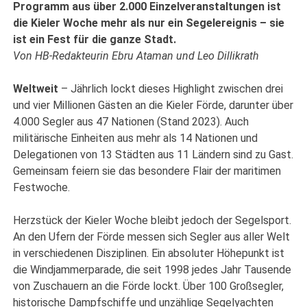
Programm aus über 2.000 Einzelveranstaltungen ist
die Kieler Woche mehr als nur ein Segelereignis – sie
ist ein Fest für die ganze Stadt.
Von HB-Redakteurin Ebru Ataman und Leo Dillikrath
Weltweit
– Jährlich lockt dieses Highlight zwischen drei
und vier Millionen Gästen an die Kieler Förde, darunter über
4.000 Segler aus 47 Nationen (Stand 2023). Auch
militärische Einheiten aus mehr als 14 Nationen und
Delegationen von 13 Städten aus 11 Ländern sind zu Gast.
Gemeinsam feiern sie das besondere Flair der maritimen
Festwoche.
Herzstück der Kieler Woche bleibt jedoch der Segelsport.
An den Ufern der Förde messen sich Segler aus aller Welt
in verschiedenen Disziplinen. Ein absoluter Höhepunkt ist
die Windjammerparade, die seit 1998 jedes Jahr Tausende
von Zuschauern an die Förde lockt. Über 100 Großsegler,
historische Dampfschiffe und unzählige Segelyachten