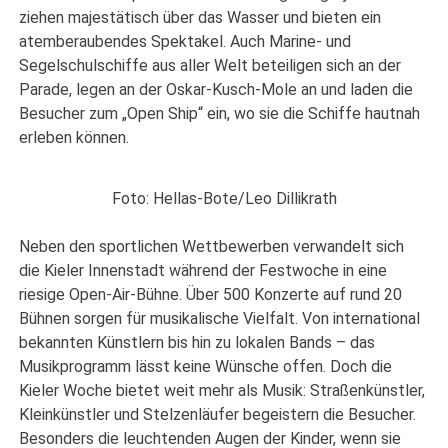
ziehen majestätisch über das Wasser und bieten ein
atemberaubendes Spektakel. Auch Marine- und
Segelschulschiffe aus aller Welt beteiligen sich an der
Parade, legen an der Oskar-Kusch-Mole an und laden die
Besucher zum „Open Ship“ ein, wo sie die Schiffe hautnah
erleben können.
Foto: Hellas-Bote/Leo Dillikrath
Neben den sportlichen Wettbewerben verwandelt sich
die Kieler Innenstadt während der Festwoche in eine
riesige Open-Air-Bühne. Über 500 Konzerte auf rund 20
Bühnen sorgen für musikalische Vielfalt. Von international
bekannten Künstlern bis hin zu lokalen Bands – das
Musikprogramm lässt keine Wünsche offen. Doch die
Kieler Woche bietet weit mehr als Musik: Straßenkünstler,
Kleinkünstler und Stelzenläufer begeistern die Besucher.
Besonders die leuchtenden Augen der Kinder, wenn sie