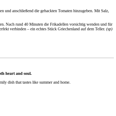
zen und anschließend die gehackten Tomaten hinzugeben. Mit Salz,
len. Nach rund 40 Minuten die Frikadellen vorsichtig wenden und für
erfekt verbinden – ein echtes Stück Griechenland auf dem Teller.
(sp)
oth heart and soul.
amily dish that tastes like summer and home.