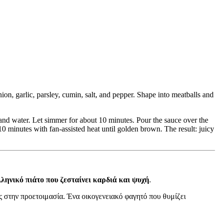
ion, garlic, parsley, cumin, salt, and pepper. Shape into meatballs and
 and water. Let simmer for about 10 minutes. Pour the sauce over the
10 minutes with fan-assisted heat until golden brown. The result: juicy
λληνικό πιάτο που ζεσταίνει καρδιά και ψυχή
.
 στην προετοιμασία. Ένα οικογενειακό φαγητό που θυμίζει