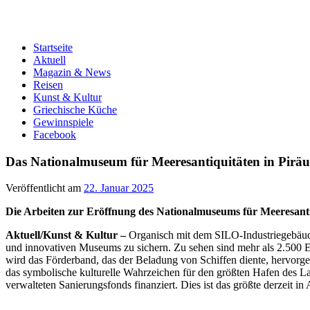
Startseite
Aktuell
Magazin & News
Reisen
Kunst & Kultur
Griechische Küche
Gewinnspiele
Facebook
Das Nationalmuseum für Meeresantiquitäten in Piräus 
Veröffentlicht am
22. Januar 2025
Die Arbeiten zur Eröffnung des Nationalmuseums für Meeresantiq
Aktuell/Kunst & Kultur –
Organisch mit dem SILO-Industriegebäude
und innovativen Museums zu sichern. Zu sehen sind mehr als 2.500 
wird das Förderband, das der Beladung von Schiffen diente, hervorge
das symbolische kulturelle Wahrzeichen für den größten Hafen des L
verwalteten Sanierungsfonds finanziert. Dies ist das größte derzeit in