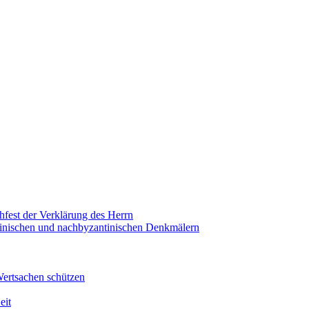
hfest der Verklärung des Herrn
antinischen und nachbyzantinischen Denkmälern
Wertsachen schützen
eit