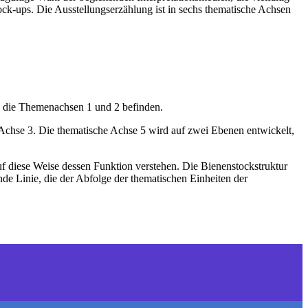
ck-ups. Die Ausstellungserzählung ist in sechs thematische Achsen
h die Themenachsen 1 und 2 befinden.
 Achse 3. Die thematische Achse 5 wird auf zwei Ebenen entwickelt,
f diese Weise dessen Funktion verstehen. Die Bienenstockstruktur
de Linie, die der Abfolge der thematischen Einheiten der