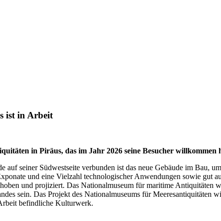
ist in Arbeit
uitäten in Piräus, das im Jahr 2026 seine Besucher willkommen h
 auf seiner Südwestseite verbunden ist das neue Gebäude im Bau, um
Exponate und eine Vielzahl technologischer Anwendungen sowie gut au
hoben und projiziert. Das Nationalmuseum für maritime Antiquitäten w
andes sein. Das Projekt des Nationalmuseums für Meeresantiquitäten w
 Arbeit befindliche Kulturwerk.