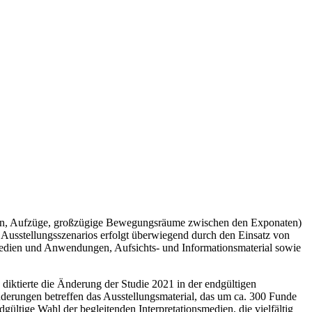
ampen, Aufzüge, großzügige Bewegungsräume zwischen den Exponaten)
s Ausstellungsszenarios erfolgt überwiegend durch den Einsatz von
Medien und Anwendungen, Aufsichts- und Informationsmaterial sowie
iktierte die Änderung der Studie 2021 in der endgültigen
änderungen betreffen das Ausstellungsmaterial, das um ca. 300 Funde
gültige Wahl der begleitenden Interpretationsmedien, die vielfältig