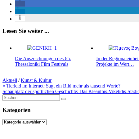
Lesen Sie weiter ...
Die Auszeichnungen des 65.
In der Regionaleinhe
Thessaloniki Film Festivals
Projekte im Wert…
Aktuell
/
Kunst & Kultur
Beitragsnavigation
« Tierleid im Internet: Sagt ein Bild mehr als tausend Worte?
Schauplatz der sportlichen Geschichte: Das Kleanthis-Vikelidis-Stadi
Suche
nach:
Kategorien
Kategorien