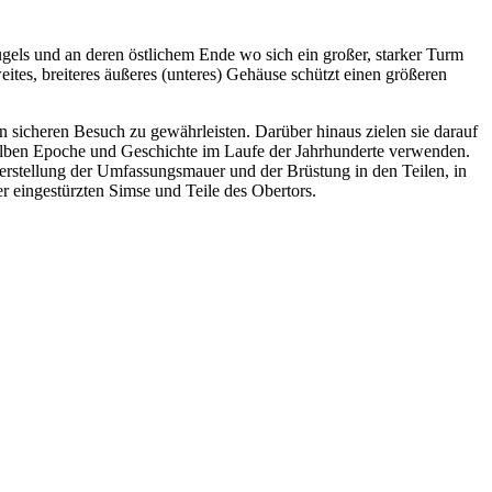
Hügels und an deren östlichem Ende wo sich ein großer, starker Turm
es, breiteres äußeres (unteres) Gehäuse schützt einen größeren
n sicheren Besuch zu gewährleisten. Darüber hinaus zielen sie darauf
elben Epoche und Geschichte im Laufe der Jahrhunderte verwenden.
herstellung der Umfassungsmauer und der Brüstung in den Teilen, in
r eingestürzten Simse und Teile des Obertors.