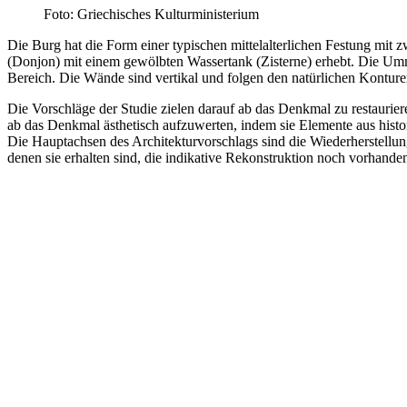
Foto: Griechisches Kulturministerium
Die Burg hat die Form einer typischen mittelalterlichen Festung mit 
(Donjon) mit einem gewölbten Wassertank (Zisterne) erhebt. Die Umm
Bereich. Die Wände sind vertikal und folgen den natürlichen Kontur
Die Vorschläge der Studie zielen darauf ab das Denkmal zu restaurier
ab das Denkmal ästhetisch aufzuwerten, indem sie Elemente aus his
Die Hauptachsen des Architekturvorschlags sind die Wiederherstellun
denen sie erhalten sind, die indikative Rekonstruktion noch vorhande