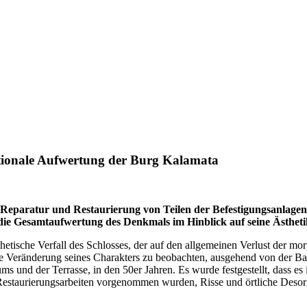
ktionale Aufwertung der Burg Kalamata
r Reparatur und Restaurierung von Teilen der Befestigungsanlag
r die Gesamtaufwertung des Denkmals im Hinblick auf seine Ästhetik
hetische Verfall des Schlosses, der auf den allgemeinen Verlust der m
 eine Veränderung seines Charakters zu beobachten, ausgehend von der 
 und der Terrasse, in den 50er Jahren. Es wurde festgestellt, dass es 
 Restaurierungsarbeiten vorgenommen wurden, Risse und örtliche Deso