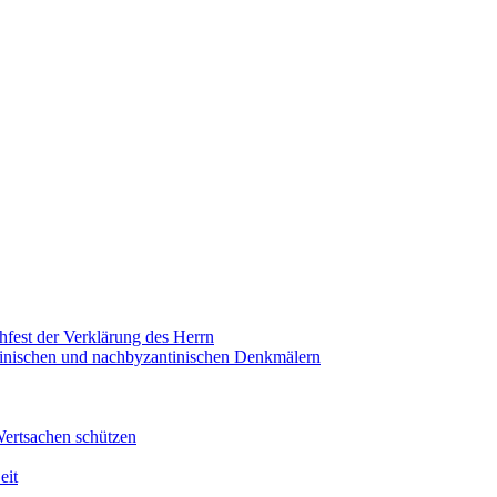
hfest der Verklärung des Herrn
antinischen und nachbyzantinischen Denkmälern
Wertsachen schützen
eit