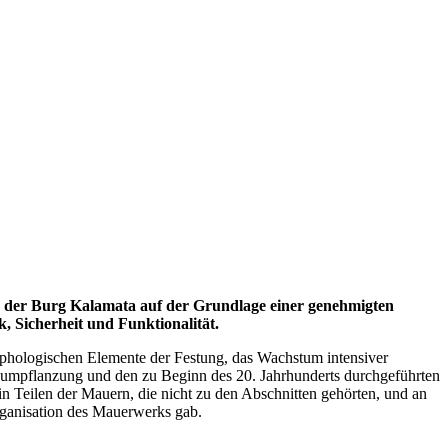
en der Burg Kalamata auf der Grundlage einer genehmigten
, Sicherheit und Funktionalität.
orphologischen Elemente der Festung, das Wachstum intensiver
Baumpflanzung und den zu Beginn des 20. Jahrhunderts durchgeführten
in Teilen der Mauern, die nicht zu den Abschnitten gehörten, und an
rganisation des Mauerwerks gab.