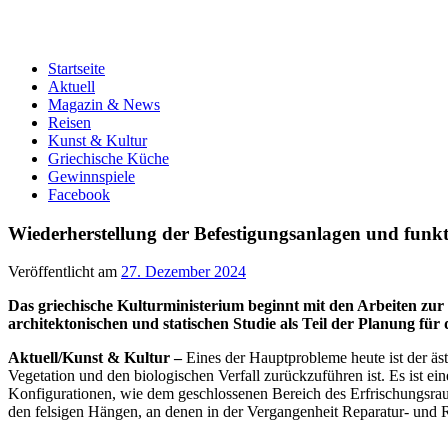
Startseite
Aktuell
Magazin & News
Reisen
Kunst & Kultur
Griechische Küche
Gewinnspiele
Facebook
Wiederherstellung der Befestigungsanlagen und fun
Veröffentlicht am
27. Dezember 2024
Das griechische Kulturministerium beginnt mit den Arbeiten zu
architektonischen und statischen Studie als Teil der Planung fü
Aktuell/Kunst & Kultur –
Eines der Hauptprobleme heute ist der äst
Vegetation und den biologischen Verfall zurückzuführen ist. Es ist
Konfigurationen, wie dem geschlossenen Bereich des Erfrischungsraums
den felsigen Hängen, an denen in der Vergangenheit Reparatur- und