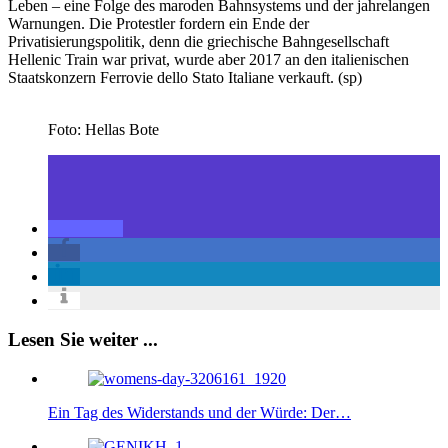
Leben – eine Folge des maroden Bahnsystems und der jahrelangen
Warnungen. Die Protestler fordern ein Ende der
Privatisierungspolitik, denn die griechische Bahngesellschaft
Hellenic Train war privat, wurde aber 2017 an den italienischen
Staatskonzern Ferrovie dello Stato Italiane verkauft. (sp)
Foto: Hellas Bote
Lesen Sie weiter ...
Ein Tag des Widerstands und der Würde: Der…