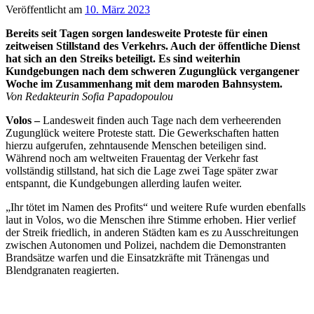
Veröffentlicht am
10. März 2023
Bereits seit Tagen sorgen landesweite Proteste für einen
zeitweisen Stillstand des Verkehrs. Auch der öffentliche Dienst
hat sich an den Streiks beteiligt. Es sind weiterhin
Kundgebungen nach dem schweren Zugunglück vergangener
Woche im Zusammenhang mit dem maroden Bahnsystem.
Von Redakteurin Sofia Papadopoulou
Volos –
Landesweit finden auch Tage nach dem verheerenden
Zugunglück weitere Proteste statt. Die Gewerkschaften hatten
hierzu aufgerufen, zehntausende Menschen beteiligen sind.
Während noch am weltweiten Frauentag der Verkehr fast
vollständig stillstand, hat sich die Lage zwei Tage später zwar
entspannt, die Kundgebungen allerding laufen weiter.
„Ihr tötet im Namen des Profits“ und weitere Rufe wurden ebenfalls
laut in Volos, wo die Menschen ihre Stimme erhoben. Hier verlief
der Streik friedlich, in anderen Städten kam es zu Ausschreitungen
zwischen Autonomen und Polizei, nachdem die Demonstranten
Brandsätze warfen und die Einsatzkräfte mit Tränengas und
Blendgranaten reagierten.