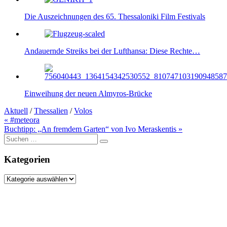
Die Auszeichnungen des 65. Thessaloniki Film Festivals
Andauernde Streiks bei der Lufthansa: Diese Rechte…
Einweihung der neuen Almyros-Brücke
Aktuell
/
Thessalien
/
Volos
Beitragsnavigation
« #meteora
Buchtipp: „An fremdem Garten“ von Ivo Meraskentis »
Suche
nach:
Kategorien
Kategorien