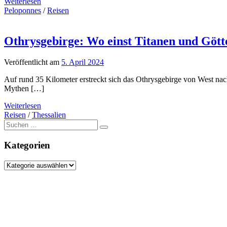
Weiterlesen
Peloponnes
/
Reisen
Othrysgebirge: Wo einst Titanen und Göt
Veröffentlicht am
5. April 2024
Auf rund 35 Kilometer erstreckt sich das Othrysgebirge von West nac
Mythen […]
Weiterlesen
Reisen
/
Thessalien
Suche
nach:
Kategorien
Kategorien