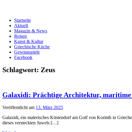
Startseite
Aktuell
Magazin & News
Reisen
Kunst & Kultur
Griechische Küche
Gewinnspiele
Facebook
Schlagwort:
Zeus
Galaxidi: Prächtige Architektur, maritim
Veröffentlicht am
13. März 2025
Galaxidi, ein malerisches Küstendorf am Golf von Korinth in Griechen
dieses versteckten Juwels […]