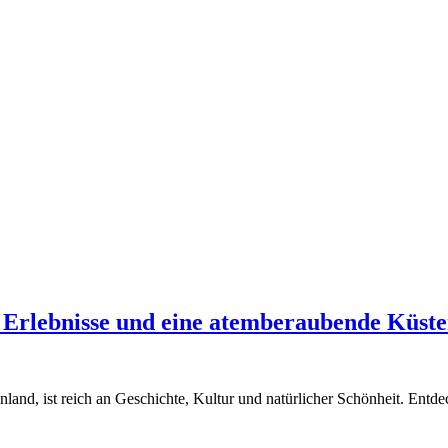
e Erlebnisse und eine atemberaubende Küste
land, ist reich an Geschichte, Kultur und natürlicher Schönheit. Entd