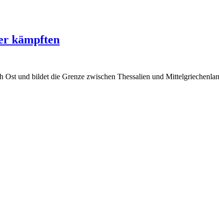
ter kämpften
h Ost und bildet die Grenze zwischen Thessalien und Mittelgriechenla