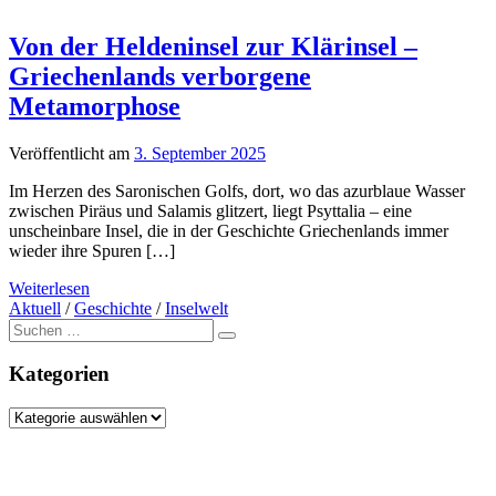
Von der Heldeninsel zur Klärinsel –
Griechenlands verborgene
Metamorphose
Veröffentlicht am
3. September 2025
Im Herzen des Saronischen Golfs, dort, wo das azurblaue Wasser
zwischen Piräus und Salamis glitzert, liegt Psyttalia – eine
unscheinbare Insel, die in der Geschichte Griechenlands immer
wieder ihre Spuren […]
Weiterlesen
Aktuell
/
Geschichte
/
Inselwelt
Suche
nach:
Kategorien
Kategorien