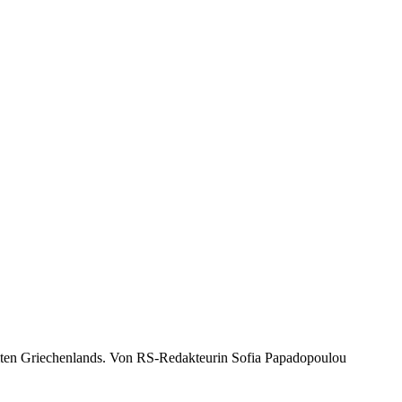
nheiten Griechenlands. Von RS-Redakteurin Sofia Papadopoulou