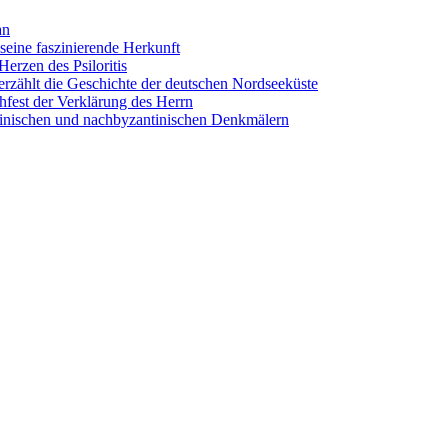
an
eine faszinierende Herkunft
erzen des Psiloritis
zählt die Geschichte der deutschen Nordseeküste
hfest der Verklärung des Herrn
antinischen und nachbyzantinischen Denkmälern