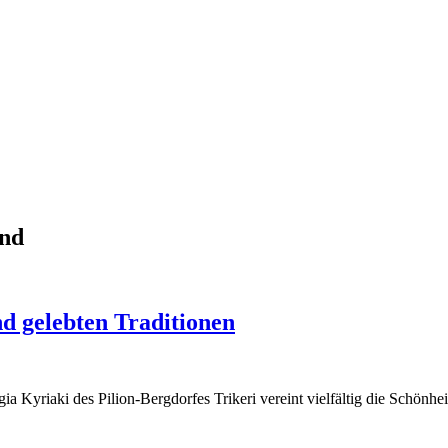
nd
nd gelebten Traditionen
ia Kyriaki des Pilion-Bergdorfes Trikeri vereint vielfältig die Schö