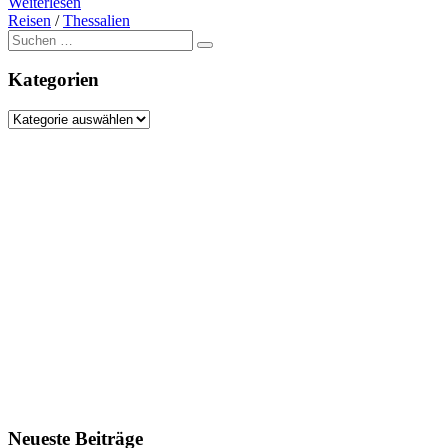
Weiterlesen
Reisen
/
Thessalien
Suche
nach:
Kategorien
Kategorien
Neueste Beiträge