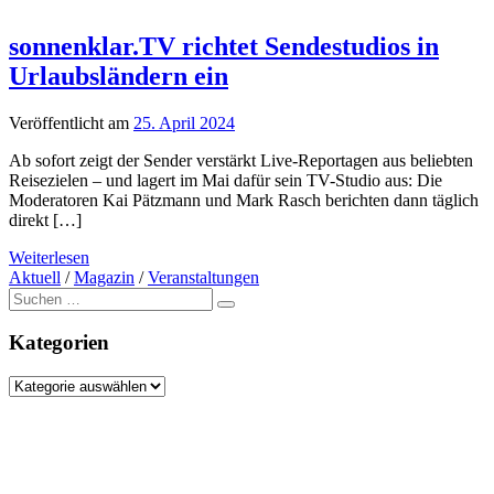
sonnenklar.TV richtet Sendestudios in
Urlaubsländern ein
Veröffentlicht am
25. April 2024
Ab sofort zeigt der Sender verstärkt Live-Reportagen aus beliebten
Reisezielen – und lagert im Mai dafür sein TV-Studio aus: Die
Moderatoren Kai Pätzmann und Mark Rasch berichten dann täglich
direkt […]
Weiterlesen
Aktuell
/
Magazin
/
Veranstaltungen
Suche
nach:
Kategorien
Kategorien