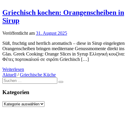
Griechisch kochen: Orangenscheiben in
Sirup
Veröffentlicht am
31. August 2025
Süß, fruchtig und herrlich aromatisch – diese in Sirup eingelegten
Orangenscheiben bringen mediterrane Genussmomente direkt ins
Glas. Greek Cooking: Orange Slices in Syrup Ελληνική κουζίνα:
Φέτες πορτοκαλιού σε σιρόπι Griechisch […]
Weiterlesen
Aktuell
/
Griechische Küche
Suche
nach:
Kategorien
Kategorien