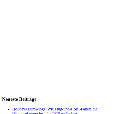
Neueste Beiträge
Holidays Eurowings: Wie Flug-und-Hotel-Pakete die
Urlaubsplanung im Jahr 2026 verändern